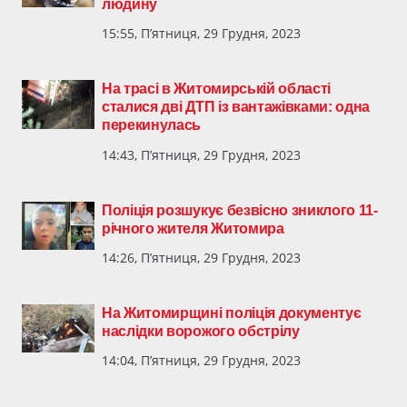
людину
15:55, П’ятниця, 29 Грудня, 2023
На трасі в Житомирській області
сталися дві ДТП із вантажівками: одна
перекинулась
14:43, П’ятниця, 29 Грудня, 2023
Поліція розшукує безвісно зниклого 11-
річного жителя Житомира
14:26, П’ятниця, 29 Грудня, 2023
На Житомирщині поліція документує
наслідки ворожого обстрілу
14:04, П’ятниця, 29 Грудня, 2023