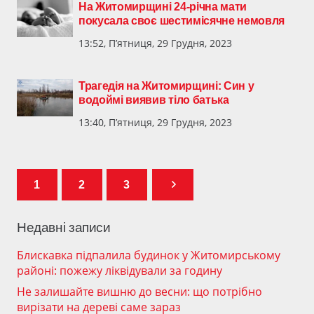
На Житомирщині 24-річна мати
покусала своє шестимісячне немовля
13:52, П’ятниця, 29 Грудня, 2023
Трагедія на Житомирщині: Син у
водоймі виявив тіло батька
13:40, П’ятниця, 29 Грудня, 2023
1
2
3
Недавні записи
Блискавка підпалила будинок у Житомирському
районі: пожежу ліквідували за годину
Не залишайте вишню до весни: що потрібно
вирізати на дереві саме зараз