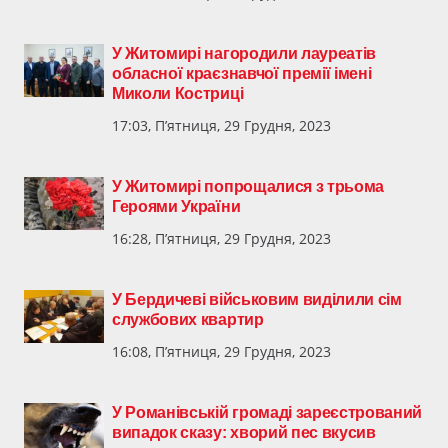
У Житомирі нагородили лауреатів
обласної краєзнавчої премії імені
Миколи Костриці
17:03, П’ятниця, 29 Грудня, 2023
У Житомирі попрощалися з трьома
Героями України
16:28, П’ятниця, 29 Грудня, 2023
У Бердичеві військовим виділили сім
службових квартир
16:08, П’ятниця, 29 Грудня, 2023
У Романівській громаді зареєстрований
випадок сказу: хворий пес вкусив