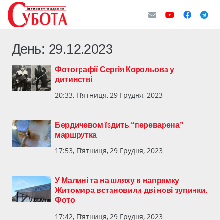
День:
29.12.2023
Фотографії Сергія Корольова у
дитинстві
20:33, П’ятниця, 29 Грудня, 2023
Бердичевом їздить “переварена”
маршрутка
17:53, П’ятниця, 29 Грудня, 2023
У Малині та на шляху в напрямку
Житомира встановили дві нові зупинки.
Фото
17:42, П’ятниця, 29 Грудня, 2023