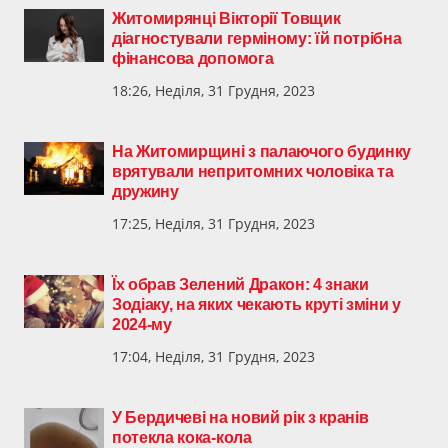
Житомирянці Вікторії Товщик
діагностували герміному: їй потрібна
фінансова допомога
18:26, Неділя, 31 Грудня, 2023
На Житомирщині з палаючого будинку
врятували непритомних чоловіка та
дружину
17:25, Неділя, 31 Грудня, 2023
Їх обрав Зелений Дракон: 4 знаки
Зодіаку, на яких чекають круті зміни у
2024-му
17:04, Неділя, 31 Грудня, 2023
У Бердичеві на новий рік з кранів
потекла кока-кола