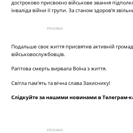
достроково присвоєно військове звання підполк
інваліда війни ІІ групи. За станом здоровʼя звільн
РЕКЛАМА
Подальше своє життя присвятив активній громадс
військовослужбовців.
Раптова смерть вирвала Воїна з життя.
Світла пам’ять та вічна слава Захиснику!
Слідкуйте за нашими новинами в Телеграм-к
РЕКЛАМА