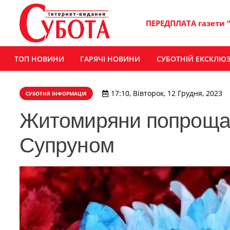
ПЕРЕДПЛАТА газети 
ТОП НОВИНИ
ГАРЯЧІ НОВИНИ
СУБОТНІЙ ЕКСКЛЮ
17:10, Вівторок, 12 Грудня, 2023
СУБОТНЯ ІНФОРМАЦІЯ
Житомиряни попрощал
Супруном