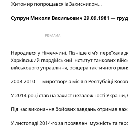
Житомир попрощався із Захисником…
Супрун Микола Васильович 29.09.1981 — груд
РЕКЛАМА
Народився у Німеччині. Пізніше сім’я переїхала
Харківський гвардійський інститут танкових війсь
військового управління, офіцера тактичного рівн
2008-2010 — миротворча місія в Республіці Косов
У 2014 році став на захист незалежності України, 
Під час виконання бойових завдань отримав ва
У листопаді 2014-го за проявлені мужність та ге