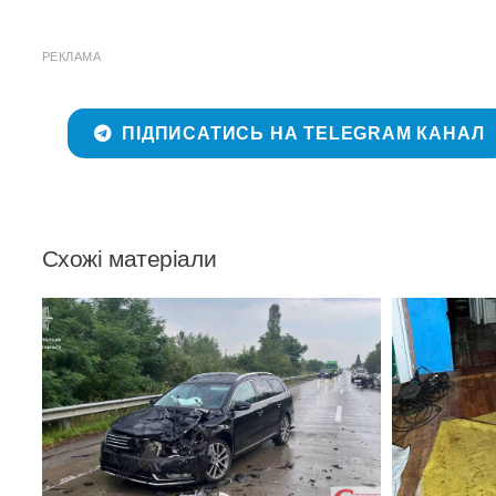
РЕКЛАМА
ПІДПИСАТИСЬ НА TELEGRAM КАНАЛ
Схожі матеріали