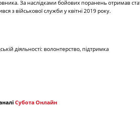
овника. За наслідками бойових поранень отримав ста
ився з військової служби у квітні 2019 року.
ькій діяльності: волонтерство, підтримка
аналі
Субота Онлайн