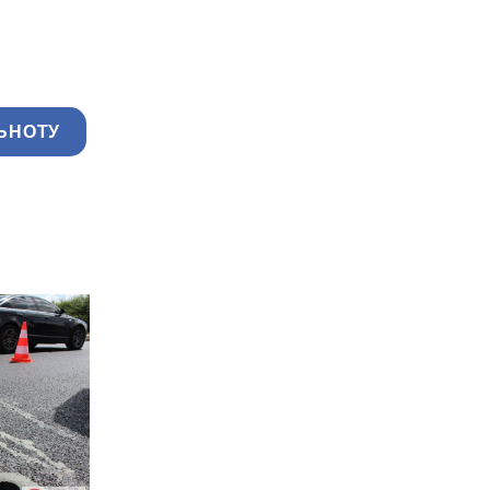
ЬНОТУ