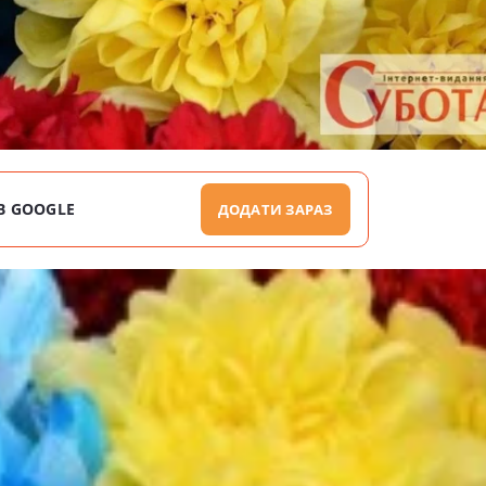
В GOOGLE
ДОДАТИ ЗАРАЗ