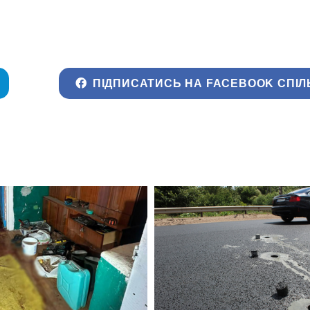
ПІДПИСАТИСЬ НА FACEBOOK СПІЛ