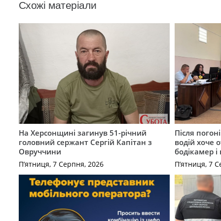
Схожі матеріали
На Херсонщині загинув 51-річний
Після погон
головний сержант Сергій Капітан з
водій хоче 
Овруччини
бодікамер і
П’ятниця, 7 Серпня, 2026
П’ятниця, 7 С