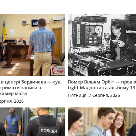
і в центрі Бердичева — суд:
Помер Вільям Орбіт — продю
отримати записи з
Light Мадонни та альбому 13 
 камер міста
П’ятниця, 7 Серпня, 2026
ерпня, 2026