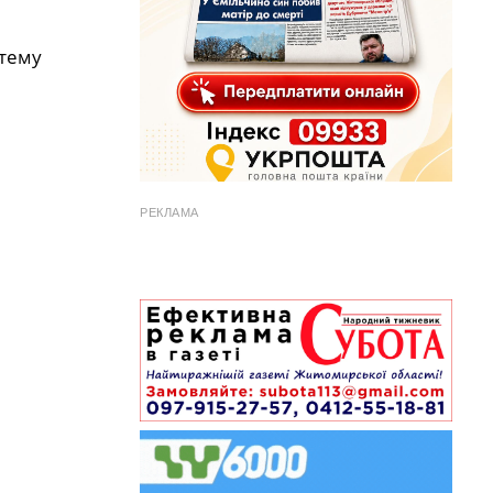
стему
РЕКЛАМА