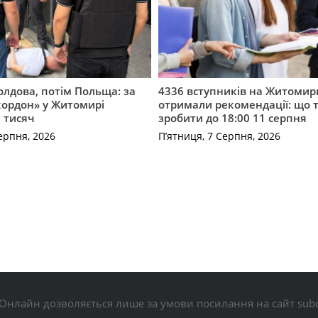
лдова, потім Польща: за
4336 вступників на Житоми
кордон» у Житомирі
отримали рекомендації: що 
 тисяч
зробити до 18:00 11 серпня
ерпня, 2026
П’ятниця, 7 Серпня, 2026
Онлайн дозволяється лише за умови посилання на сайт subo