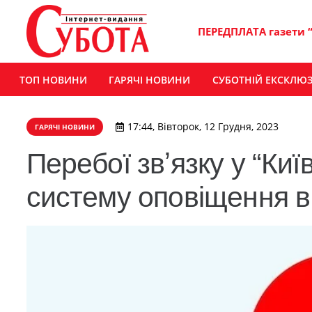
ПЕРЕДПЛАТА газети 
ТОП НОВИНИ
ГАРЯЧІ НОВИНИ
СУБОТНІЙ ЕКСКЛЮ
17:44, Вівторок, 12 Грудня, 2023
ГАРЯЧІ НОВИНИ
Перебої звʼязку у “Киї
систему оповіщення в