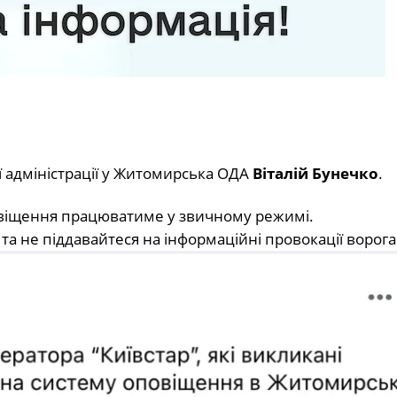
адміністрації у
Житомирська ОДА
Віталій Бунечко
.
повіщення працюватиме у звичному режимі.
а не піддавайтеся на інформаційні провокації ворога