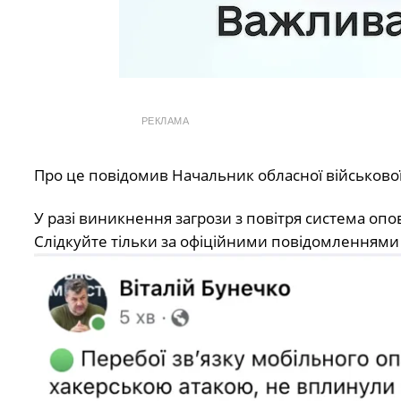
РЕКЛАМА
Про це повідомив Начальник обласної військової 
У разі виникнення загрози з повітря система о
Слідкуйте тільки за офіційними повідомленнями т