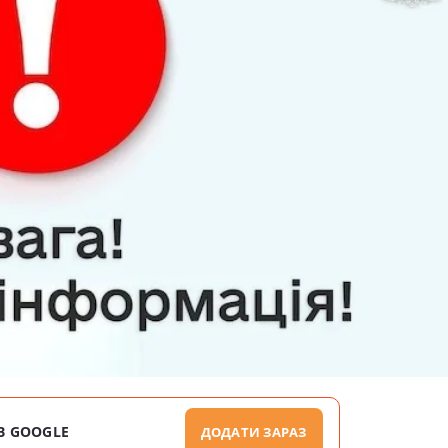
В GOOGLE
ДОДАТИ ЗАРАЗ