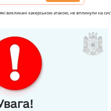
, які викликані хакерською атакою, не вплинули на си