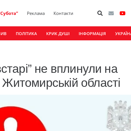
“Субота”
Реклама
Контакти
ЗИВ
ПОЛІТИКА
КРИК ДУШІ
ІНФОРМАЦІЯ
УКРАЇН
встарі” не вплинули на
 Житомирській області