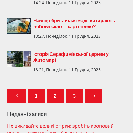
14:24, Понеділок, 11 Грудня, 2023
Навіщо британські водії натирають
лобове скло… картоплею?
13:27, Понеділок, 11 Грудня, 2023
Історія Серафимівської церкви у
Житомирі
13:21, Понеділок, 11 Грудня, 2023
1
2
3
Недавні записи
Не викидайте великі огірки: зробіть кроповий
реліш — взимку банку з’їдають за раз