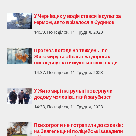
У Чернівцях у водія стався інсульт за
кермом, авто врізалося в будинок
14:39, Понеділок, 11 Грудня, 2023
Прогноз погоди на тиждень: по
Житомиру та області на дорогах
ожеледиця та очікуються снігопади
14:37, Понеділок, 11 Грудня, 2023
У Житомирі патрульні повернули
додому чоловіка, який загубився
14:33, Понеділок, 11 Грудня, 2023
Психотропи не потрапили до сховків:
на Звягельщині поліцейські завадили