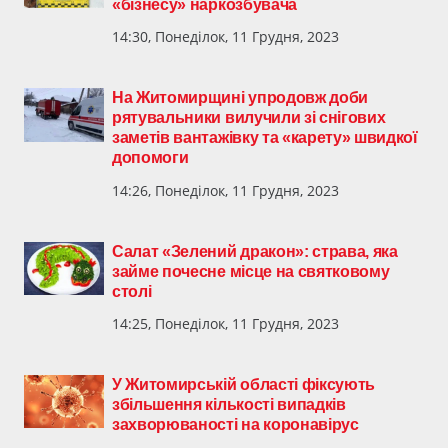
«бізнесу» наркозбувача
14:30, Понеділок, 11 Грудня, 2023
На Житомирщині упродовж доби
рятувальники вилучили зі снігових
заметів вантажівку та «карету» швидкої
допомоги
14:26, Понеділок, 11 Грудня, 2023
Салат «Зелений дракон»: страва, яка
займе почесне місце на святковому
столі
14:25, Понеділок, 11 Грудня, 2023
У Житомирській області фіксують
збільшення кількості випадків
захворюваності на коронавірус