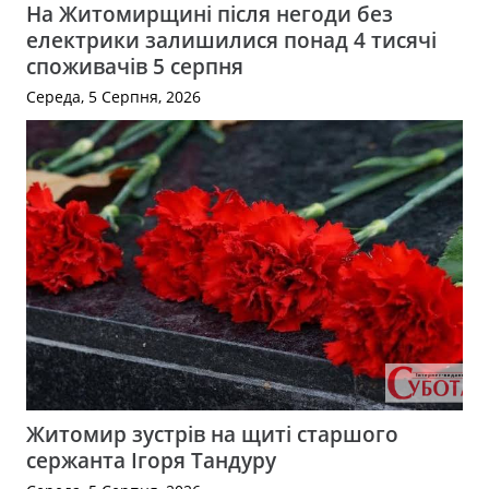
На Житомирщині після негоди без
електрики залишилися понад 4 тисячі
споживачів 5 серпня
Середа, 5 Серпня, 2026
Житомир зустрів на щиті старшого
сержанта Ігоря Тандуру