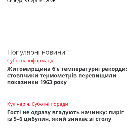
Середа, 5 Серпня, 2026
Популярні новини
Суботня інформація
Житомирщина б’є температурні рекорди:
стовпчики термометрів перевищили
показники 1963 року
Кулінарія
,
Суботні поради
Гості не одразу вгадують начинку: пиріг
із 5–6 цибулин, який зникає зі столу