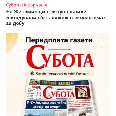
Суботня інформація
На Житомирщині рятувальники
ліквідували п’ять пожеж в екосистемах
за добу