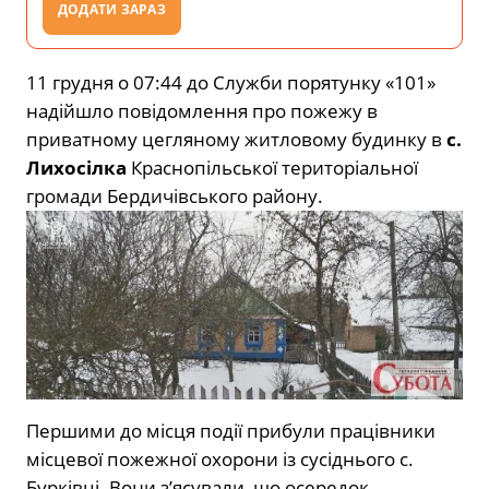
ДОДАТИ ЗАРАЗ
11 грудня о 07:44 до Служби порятунку «101»
надійшло повідомлення про пожежу в
приватному цегляному житловому будинку в
с.
Лихосілка
Краснопільської територіальної
громади Бердичівського району.
Першими до місця події прибули працівники
місцевої пожежної охорони із сусіднього с.
Бурківці. Вони з’ясували, що осередок