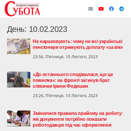
День:
10.02.2023
Не нараховують: чому не всі українські
пенсіонери отримують доплату «за вік»
23:56, П’ятниця, 10 Лютого, 2023
«До останнього сподівалася, що це
помилка»: на фронті загинув брат
співачки Ірини Федишин
23:26, П’ятниця, 10 Лютого, 2023
Змінилися правила прийому на роботу:
які документи потрібно показати
роботодавцю під час оформлення