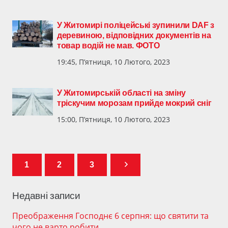
У Житомирі поліцейські зупинили DAF з
деревиною, відповідних документів на
товар водій не мав. ФОТО
19:45, П’ятниця, 10 Лютого, 2023
У Житомирській області на зміну
тріскучим морозам прийде мокрий сніг
15:00, П’ятниця, 10 Лютого, 2023
1
2
3
Недавні записи
Преображення Господнє 6 серпня: що святити та
чого не варто робити