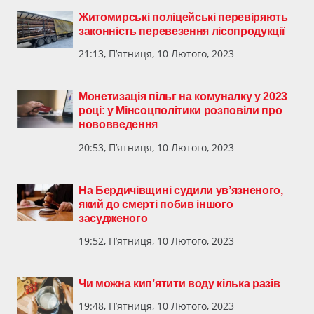
Житомирські поліцейські перевіряють
законність перевезення лісопродукції
21:13, П’ятниця, 10 Лютого, 2023
Монетизація пільг на комуналку у 2023
році: у Мінсоцполітики розповіли про
нововведення
20:53, П’ятниця, 10 Лютого, 2023
На Бердичівщині судили ув’язненого,
який до смерті побив іншого
засудженого
19:52, П’ятниця, 10 Лютого, 2023
Чи можна кип’ятити воду кілька разів
19:48, П’ятниця, 10 Лютого, 2023