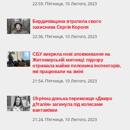
22:59, П’ятниця, 10 Лютого, 2023
Бердичівщина втратила свого
захисника Сергія Короля
22:36, П’ятниця, 10 Лютого, 2023
СБУ викрила нові зловживання на
Житомирській митниці: підозру
отримала майже половина інспекторів,
які працювали на зміні
21:54, П’ятниця, 10 Лютого, 2023
19-річна донька переможця «Джиро
д’Італія» загинула під колесами
вантажівки
21:24, П’ятниця, 10 Лютого, 2023