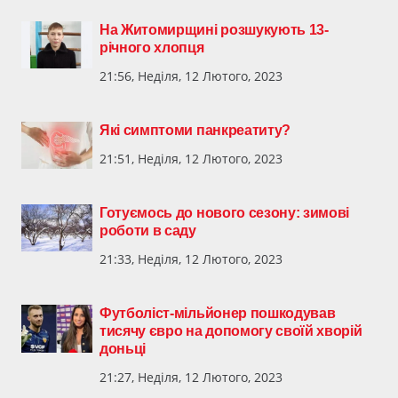
На Житомирщині розшукують 13-
річного хлопця
21:56, Неділя, 12 Лютого, 2023
Які симптоми панкреатиту?
21:51, Неділя, 12 Лютого, 2023
Готуємось до нового сезону: зимові
роботи в саду
21:33, Неділя, 12 Лютого, 2023
Футболіст-мільйонер пошкодував
тисячу євро на допомогу своїй хворій
доньці
21:27, Неділя, 12 Лютого, 2023