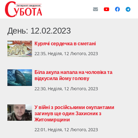
День:
12.02.2023
Курячі сердечка в сметані
22:35, Неділя, 12 Лютого, 2023
Біла акула напала на чоловіка та
відкусила йому голову
22:30, Неділя, 12 Лютого, 2023
У війні з російськими окупантами
загинув ще один Захисник з
Житомирщини
22:01, Неділя, 12 Лютого, 2023