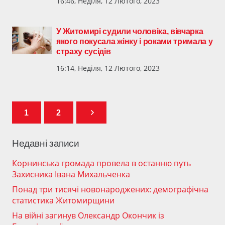
16:46, Неділя, 12 Лютого, 2023
У Житомирі судили чоловіка, вівчарка
якого покусала жінку і роками тримала у
страху сусідів
16:14, Неділя, 12 Лютого, 2023
1
2
Недавні записи
Корнинська громада провела в останню путь
Захисника Івана Михальченка
Понад три тисячі новонароджених: демографічна
статистика Житомирщини
На війні загинув Олександр Окончик із