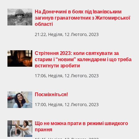
На Донеччині в боях під Іванівським
загинув гранатометник з Житомирської
області
21:22, Неділя, 12 Лютого, 2023
Стрітення 2023: коли святкувати за
старим і “новим” календарем і що треба
встигнути зробити
17:06, Неділя, 12 Лютого, 2023
Посміхніться!
17:00, Неділя, 12 Лютого, 2023
Що не можна прати в режимі швидкого
прання