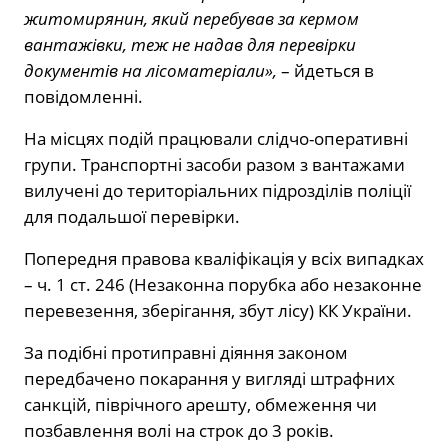
житомирянин, який перебував за кермом
вантажівки, теж не надав для перевірки
документів на лісоматеріали»,
– йдеться в
повідомленні.
На місцях подій працювали слідчо-оперативні
групи. Транспортні засоби разом з вантажами
вилучені до територіальних підрозділів поліції
для подальшої перевірки.
Попередня правова кваліфікація у всіх випадках
– ч. 1 ст. 246 (Незаконна порубка або незаконне
перевезення, зберігання, збут лісу) КК України.
За подібні протиправні діяння законом
передбачено покарання у вигляді штрафних
санкцій, піврічного арешту, обмеження чи
позбавлення волі на строк до 3 років.