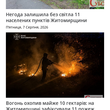
Негода залишила без світла 11
населених пунктів Житомирщини
П’ятниця, 7 Серпня, 2026
Вогонь охопив майже 10 гектарів: на
Житомирщині зафіксували 11 пожеж