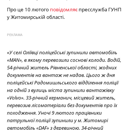
Про це 10 лютого
повідомляє
пресслужба ГУНП
у Житомирській області.
РЕКЛАМА
«У селі Оліївці поліцейські зупинили автомобіль
«MAN», в якому перевозили соснові колоди. Водій,
54-річний житель Рівненської області, жодних
документів на вантаж не надав. Цього ж дня
поліцейські Радомишльського відділення поліції
на одній з вулиць міста зупинили вантажівку
«Volvo». 33-річний керманич, місцевий житель,
перевозив лісоматеріали без документів про їх
походження. Уночі 9 лютого працівники
патрульної поліції зупинили у м. Житомирі
автомобіль «DAF» з деревиною. 34-річний