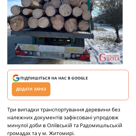
ПІДПИШІТЬСЯ НА НАС В GOOGLE
ДОДАТИ ЗАРАЗ
Три випадки транспортування деревини без
належних документів зафіксовані упродовж
минулої доби в Оліївській та Радомишльській
громадах та у м. Житомирі.