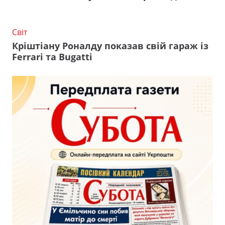
Світ
Кріштіану Роналду показав свій гараж із
Ferrari та Bugatti