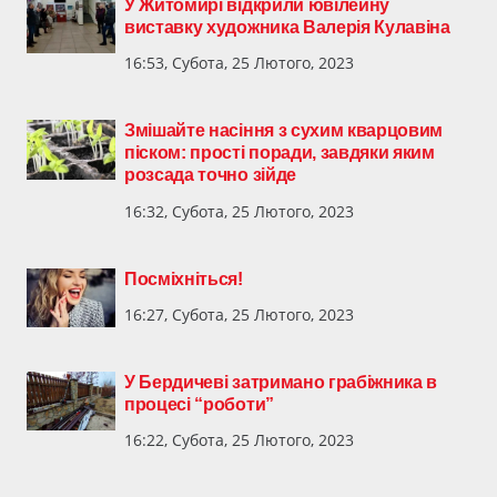
У Житомирі відкрили ювілейну
виставку художника Валерія Кулавіна
16:53, Субота, 25 Лютого, 2023
Змішайте насіння з сухим кварцовим
піском: прості поради, завдяки яким
розсада точно зійде
16:32, Субота, 25 Лютого, 2023
Посміхніться!
16:27, Субота, 25 Лютого, 2023
У Бердичеві затримано грабіжника в
процесі “роботи”
16:22, Субота, 25 Лютого, 2023