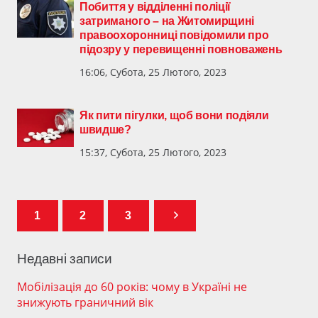
​Побиття у відділенні поліції
затриманого – на Житомирщині
правоохоронниці повідомили про
підозру у перевищенні повноважень
16:06, Субота, 25 Лютого, 2023
Як пити пігулки, щоб вони подіяли
швидше?
15:37, Субота, 25 Лютого, 2023
1
2
3
Недавні записи
Мобілізація до 60 років: чому в Україні не
знижують граничний вік