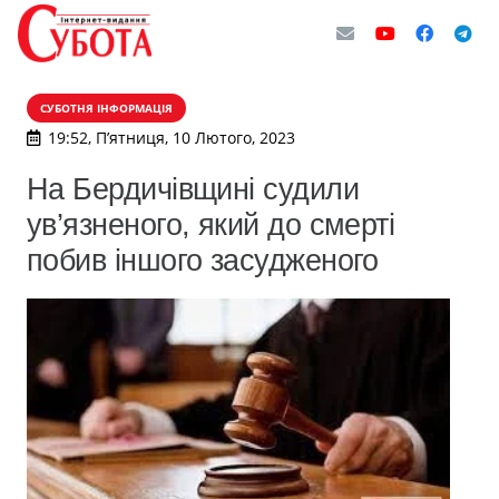
СУБОТНЯ ІНФОРМАЦІЯ
19:52, П’ятниця, 10 Лютого, 2023
На Бердичівщині судили
ув’язненого, який до смерті
побив іншого засудженого