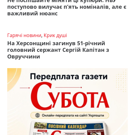
поступово вилучає п’ять номіналів, але є
важливий нюанс
Гарячі новини
,
Крик душі
На Херсонщині загинув 51-річний
головний сержант Сергій Капітан з
Овруччини