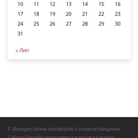
10
11
12
13
14
15
16
17
18
19
20
21
22
23
24
25
26
27
28
29
30
31
« Лип
© Використання матеріалів з інтернет-видання
Субота Онлайн дозволяється лише за умови