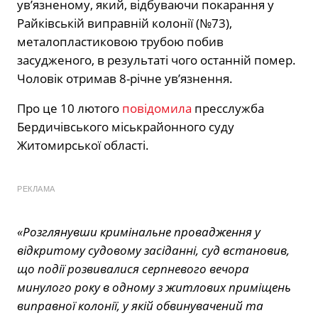
ув’язненому, який, відбуваючи покарання у
Райківській виправній колонії (№73),
металопластиковою трубою побив
засудженого, в результаті чого останній помер.
Чоловік отримав 8-річне ув’язнення.
Про це 10 лютого
повідомила
пресслужба
Бердичівського міськрайонного суду
Житомирської області.
РЕКЛАМА
«Розглянувши кримінальне провадження у
відкритому судовому засіданні, суд встановив,
що події розвивалися серпневого вечора
минулого року в одному з житлових приміщень
виправної колонії, у якій обвинувачений та