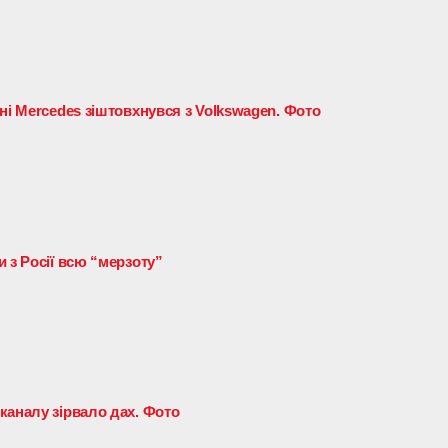
ні Mercedes зіштовхнувся з Volkswagen. Фото
 з Росії всю “мерзоту”
каналу зірвало дах. Фото