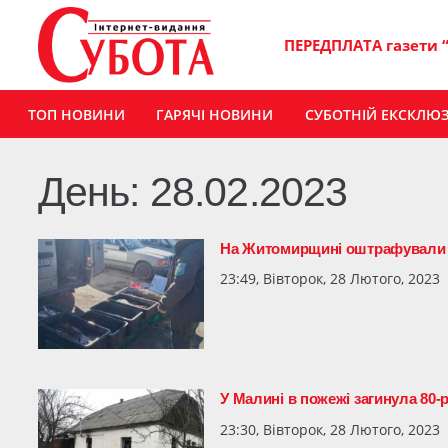
ПЕРЕДПЛАТА газети 
ТОП НОВИНИ
ГАРЯЧІ НОВИНИ
СУБОТНІЙ ЕКСКЛЮ
День:
28.02.2023
На Житомирщині оштрафували п
23:49, Вівторок, 28 Лютого, 2023
У Малині в пожежі загинула 80-
23:30, Вівторок, 28 Лютого, 2023