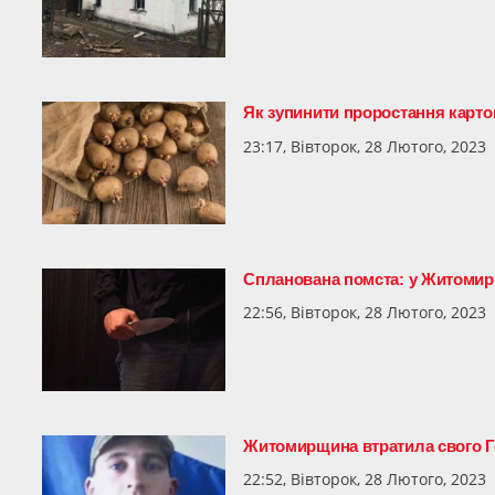
Як зупинити проростання карто
23:17, Вівторок, 28 Лютого, 2023
Спланована помста: у Житомирі
22:56, Вівторок, 28 Лютого, 2023
Житомирщина втратила свого 
22:52, Вівторок, 28 Лютого, 2023