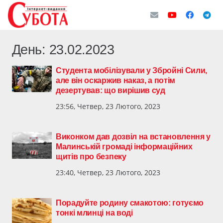
День:
23.02.2023
Студента мобілізували у Збройні Сили,
але він оскаржив наказ, а потім
дезертував: що вирішив суд
23:56, Четвер, 23 Лютого, 2023
Виконком дав дозвіл на встановлення у
Малинській громаді інформаційних
щитів про безпеку
23:40, Четвер, 23 Лютого, 2023
Порадуйте родину смакотою: готуємо
тонкі млинці на воді