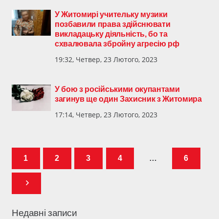
У Житомирі учительку музики
позбавили права здійснювати
викладацьку діяльність, бо та
схвалювала збройну агресію рф
19:32, Четвер, 23 Лютого, 2023
У бою з російськими окупантами
загинув ще один Захисник з Житомира
17:14, Четвер, 23 Лютого, 2023
1
2
3
4
…
6
Недавні записи