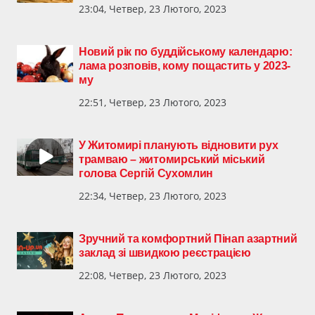
23:04, Четвер, 23 Лютого, 2023
Новий рік по буддійському календарю:
лама розповів, кому пощастить у 2023-
му
22:51, Четвер, 23 Лютого, 2023
У Житомирі планують відновити рух
трамваю – житомирський міський
голова Сергій Сухомлин
22:34, Четвер, 23 Лютого, 2023
Зручний та комфортний Пінап азартний
заклад зі швидкою реєстрацією
22:08, Четвер, 23 Лютого, 2023