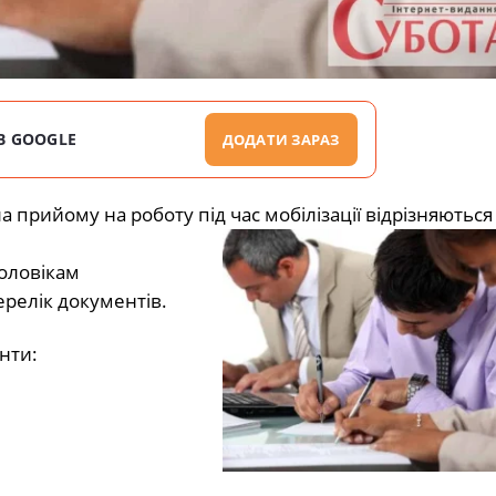
В GOOGLE
ДОДАТИ ЗАРАЗ
прийому на роботу під час мобілізації відрізняються 
оловікам
релік документів.
нти: