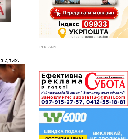
РЕКЛАМА
від тих,