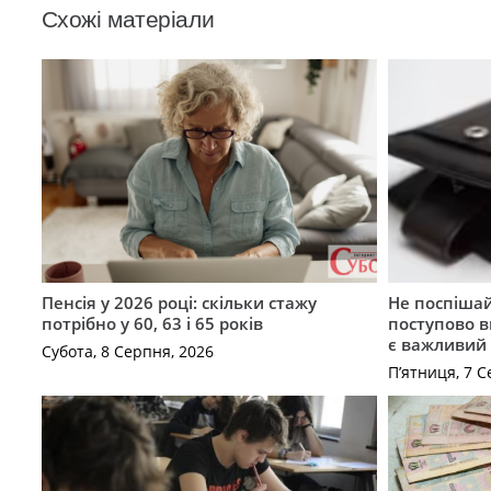
Схожі матеріали
Пенсія у 2026 році: скільки стажу
Не поспішай
потрібно у 60, 63 і 65 років
поступово в
є важливий
Субота, 8 Серпня, 2026
П’ятниця, 7 С