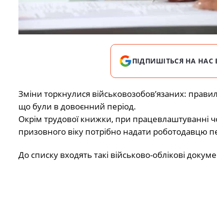
ПІДПИШІТЬСЯ НА НАС 
Зміни торкнулися військовозобов’язаних: правила 
що були в довоєнний період.
Окрім трудової книжки, при працевлаштуванні ч
призовного віку потрібно надати роботодавцю пе
До списку входять такі військово-облікові докуме