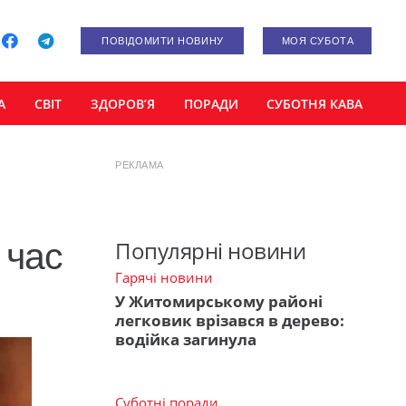
ПОВІДОМИТИ НОВИНУ
МОЯ СУБОТА
А
СВІТ
ЗДОРОВ’Я
ПОРАДИ
СУБОТНЯ КАВА
РЕКЛАМА
 час
Популярні новини
Гарячі новини
У Житомирському районі
легковик врізався в дерево:
водійка загинула
Суботні поради