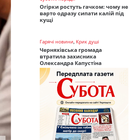
Огірки ростуть гачком: чому не
варто одразу сипати калій під
кущі
Гарячі новини
,
Крик душі
Черняхівська громада
втратила захисника
Олександра Капустіна