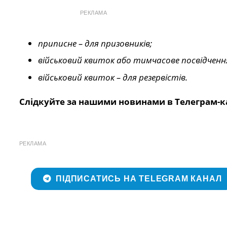
РЕКЛАМА
приписне – для призовників;
військовий квиток або тимчасове посвідчення
військовий квиток – для резервістів.
Слідкуйте за нашими новинами в Телеграм-к
РЕКЛАМА
ПІДПИСАТИСЬ НА TELEGRAM КАНАЛ