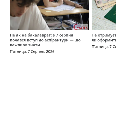
Не як на бакалаврат: з 7 серпня
Не отримуєт
почався вступ до аспірантури — що
як оформит
важливо знати
П’ятниця, 7 С
П’ятниця, 7 Серпня, 2026