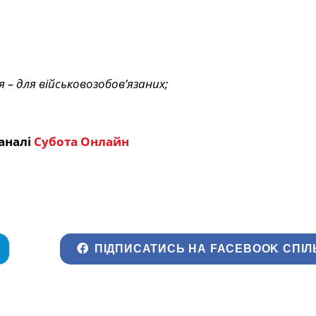
 – для військовозобов’язаних;
аналі
Субота Онлайн
ПІДПИСАТИСЬ НА FACEBOOK СПІЛ