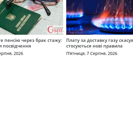
е пенсію через брак стажу:
Плату за доставку газу скасу
и посвідчення
стосуються нові правила
ерпня, 2026
П’ятниця, 7 Серпня, 2026