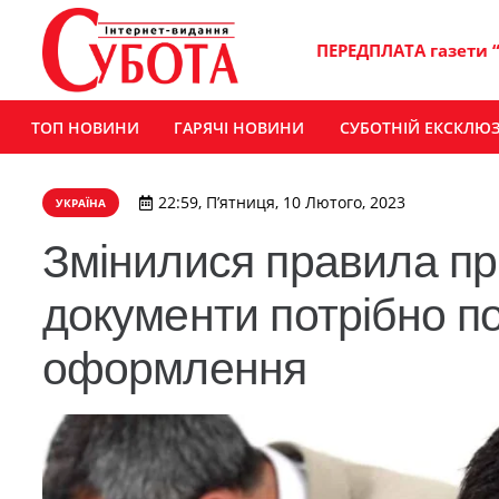
ПЕРЕДПЛАТА газети 
ТОП НОВИНИ
ГАРЯЧІ НОВИНИ
СУБОТНІЙ ЕКСКЛЮ
22:59, П’ятниця, 10 Лютого, 2023
УКРАЇНА
Змінилися правила при
документи потрібно п
оформлення