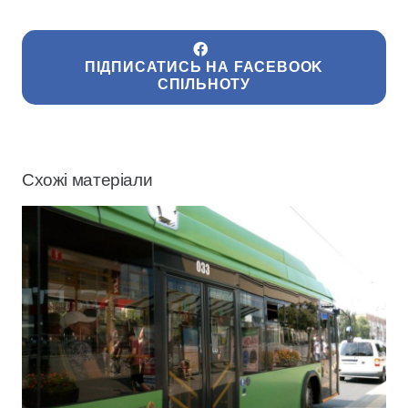
ПІДПИСАТИСЬ НА FACEBOOK
СПІЛЬНОТУ
Схожі матеріали