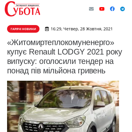
16:29, Четвер, 28 Жовтня, 2021
ГАРЯЧІ НОВИНИ
​«Житомиртеплокомуненерго»
купує Renault LODGY 2021 року
випуску: оголосили тендер на
понад пів мільйона гривень