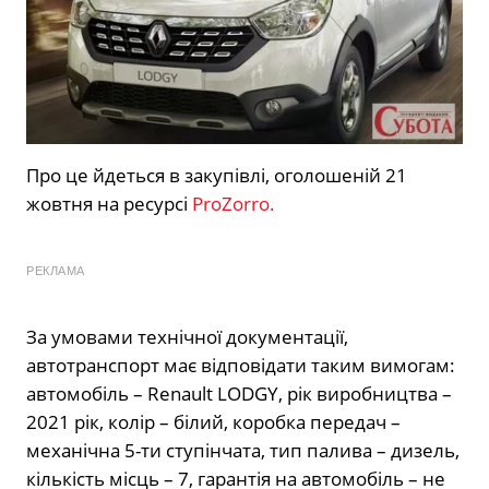
Про це йдеться в закупівлі, оголошеній 21
жовтня на ресурсі
ProZorro.
РЕКЛАМА
За умовами технічної документації,
автотранспорт має відповідати таким вимогам:
автомобіль – Renault LODGY, рік виробництва –
2021 рік, колір – білий, коробка передач –
механічна 5-ти ступінчата, тип палива – дизель,
кількість місць – 7, гарантія на автомобіль – не