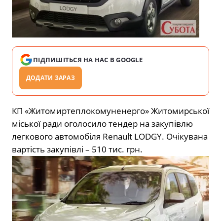
ПІДПИШІТЬСЯ НА НАС В GOOGLE
ДОДАТИ ЗАРАЗ
КП «Житомиртеплокомуненерго» Житомирської
міської ради оголосило тендер на закупівлю
легкового автомобіля Renault LODGY. Очікувана
вартість закупівлі – 510 тис. грн.