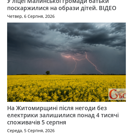
У ліцеї Малинської громади батьки
поскаржилися на образи дітей. ВІДЕО
Четвер, 6 Серпня, 2026
На Житомирщині після негоди без
електрики залишилися понад 4 тисячі
споживачів 5 серпня
Середа, 5 Серпня, 2026