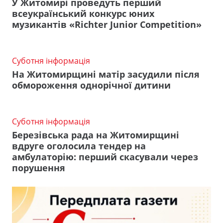
У Житомирі проведуть перший
всеукраїнський конкурс юних
музикантів «Richter Junior Competition»
Суботня інформація
На Житомирщині матір засудили після
обмороження однорічної дитини
Суботня інформація
Березівська рада на Житомирщині
вдруге оголосила тендер на
амбулаторію: перший скасували через
порушення