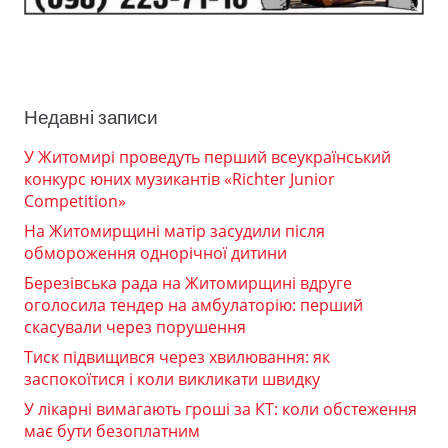
Недавні записи
У Житомирі проведуть перший всеукраїнський
конкурс юних музикантів «Richter Junior
Competition»
На Житомирщині матір засудили після
обмороження однорічної дитини
Березівська рада на Житомирщині вдруге
оголосила тендер на амбулаторію: перший
скасували через порушення
Тиск підвищився через хвилювання: як
заспокоїтися і коли викликати швидку
У лікарні вимагають гроші за КТ: коли обстеження
має бути безоплатним