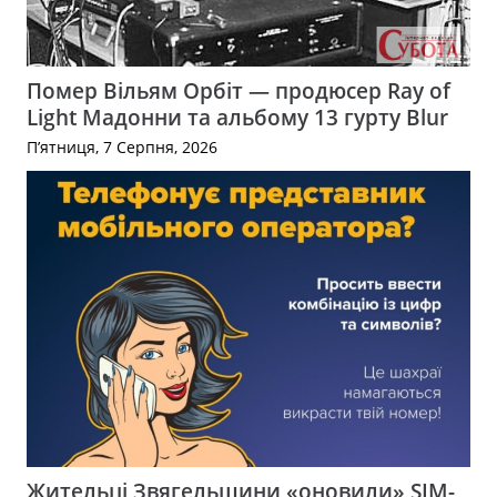
Помер Вільям Орбіт — продюсер Ray of
Light Мадонни та альбому 13 гурту Blur
П’ятниця, 7 Серпня, 2026
Жительці Звягельщини «оновили» SIM-