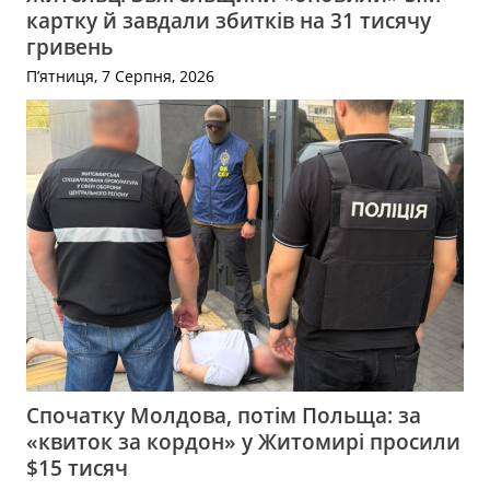
картку й завдали збитків на 31 тисячу
гривень
П’ятниця, 7 Серпня, 2026
Спочатку Молдова, потім Польща: за
«квиток за кордон» у Житомирі просили
$15 тисяч