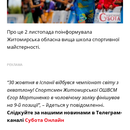
Про це 2 листопада поінформувала
Житомирська обласна вища школа спортивної
майстерності.
РЕКЛАМА
“30 жовтня в Іспанії відбувся чемпіонат світу з
акватлону! Спортсмен Житомирської ОШВСМ
Єгор Мартиненко в чоловічому заліку фінішував
на 9-й позиції”,
– йдеться у повідомленні.
Слідкуйте за нашими новинами в Телеграм-
каналі
Субота Онлайн