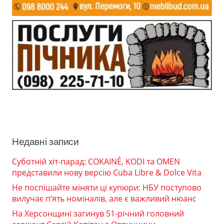
Недавні записи
Суботній хіт-парад: COKAINÉ, KODI та OMEN
представили нову версію Cuba Libre & Dolce Vita
Не поспішайте міняти ці купюри: НБУ поступово
вилучає п’ять номіналів, але є важливий нюанс
На Херсонщині загинув 51-річний головний