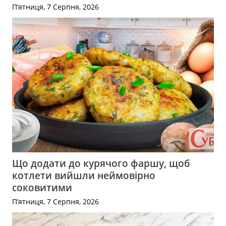
П’ятниця, 7 Серпня, 2026
Що додати до курячого фаршу, щоб
котлети вийшли неймовірно
соковитими
П’ятниця, 7 Серпня, 2026