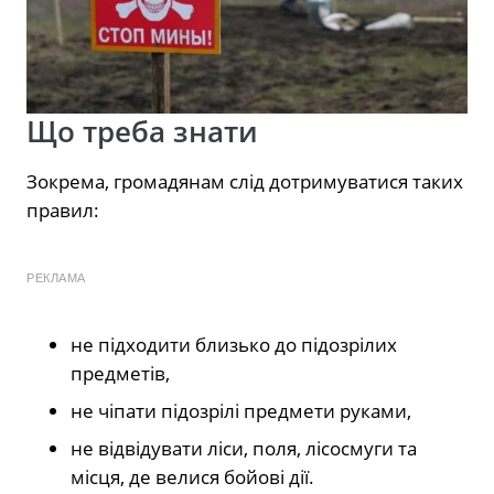
Що треба знати
Зокрема, громадянам слід дотримуватися таких
правил:
РЕКЛАМА
не підходити близько до підозрілих
предметів,
не чіпати підозрілі предмети руками,
не відвідувати ліси, поля, лісосмуги та
місця, де велися бойові дії.