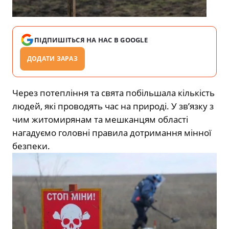
ПІДПИШІТЬСЯ НА НАС В GOOGLE
ДОДАТИ ЗАРАЗ
Через потепління та свята побільшала кількість
людей, які проводять час на природі. У зв’язку з
чим житомирянам та мешканцям області
нагадуємо головні правила дотримання мінної
безпеки.