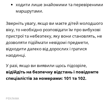
ходити лише знайомими та перевіреними
маршрутами.
Зверніть увагу, якщо ви маєте дітей молодшого
віку, то необхідно розповідати їм про вибухові
пристрої та небезпеку, яку вони становлять, не
дозволяти підіймати невідомі предмети,
відходити далеко від дорослих і гратися
наодинці.
У разі, якщо ви виявили щось підозріле,
відійдіть на безпечну відстань і повідомте
спеціалістів за номерами: 101 та 102.
РЕКЛАМА