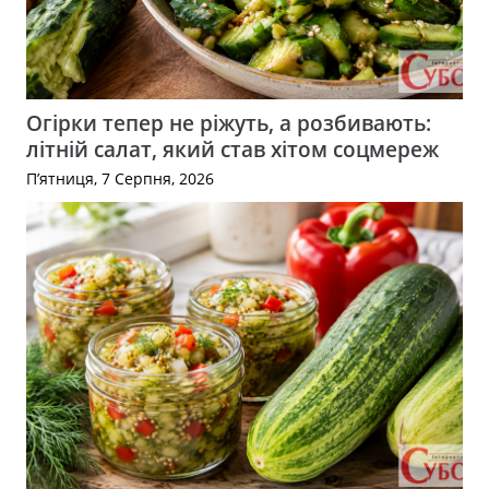
Огірки тепер не ріжуть, а розбивають:
літній салат, який став хітом соцмереж
П’ятниця, 7 Серпня, 2026