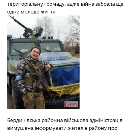
територіальну громаду, адже війна забрала ще
одне молоде життя.
Бердичівська районна військова адміністрація
вимушена інформувати жителів району про