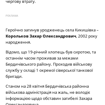
чергову втрату.
РЕКЛАМА
Героїчно загинув уродженець села Кикишівка –
Корольков Захар Олександрович
, 2002 року
народження.
Відомо, що 19-річний хлопець був сиротою, та
останнім часом проживав за межами
Бердичівського району. Проходив військову
службу у складі 1 окремої сіверської танкової
бригади.
Станом на 28 квітня Бердичівська районна
військова адміністрація на жаль, не володіє
інформацією щодо обставин загибелі Захара
Олександровича.