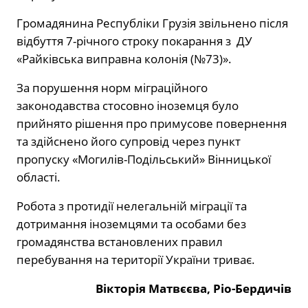
Громадянина Республіки Грузія звільнено після
відбуття 7-річного строку покарання з ДУ
«Райківська виправна колонія (№73)».
За порушення норм міграційного
законодавства стосовно іноземця було
прийнято рішення про примусове повернення
та здійснено його супровід через пункт
пропуску «Могилів-Подільський» Вінницької
області.
Робота з протидії нелегальній міграції та
дотримання іноземцями та особами без
громадянства встановлених правил
перебування на території України триває.
Вікторія Матвєєва, Ріо-Бердичів