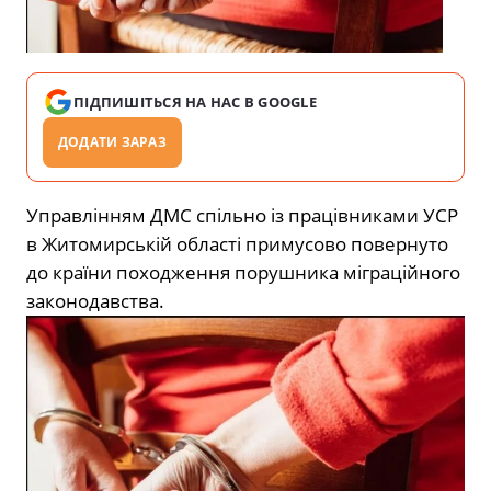
ПІДПИШІТЬСЯ НА НАС В GOOGLE
ДОДАТИ ЗАРАЗ
Управлінням ДМС спільно із працівниками УСР
в Житомирській області примусово повернуто
до країни походження порушника міграційного
законодавства.