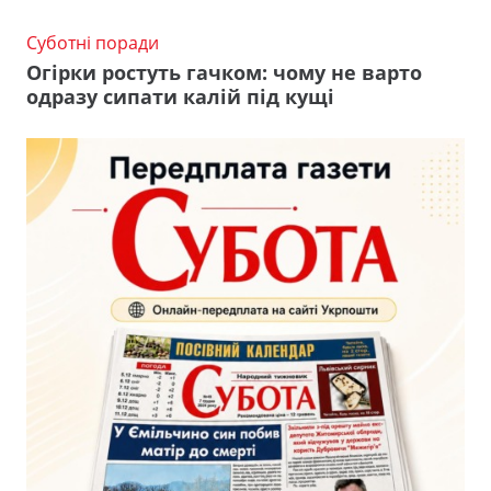
Суботні поради
Огірки ростуть гачком: чому не варто
одразу сипати калій під кущі