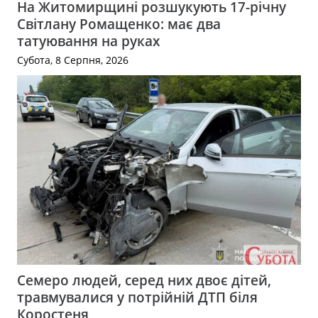
На Житомирщині розшукують 17-річну
Світлану Ромащенко: має два
татуювання на руках
Субота, 8 Серпня, 2026
Семеро людей, серед них двоє дітей,
травмувалися у потрійній ДТП біля
Коростеня