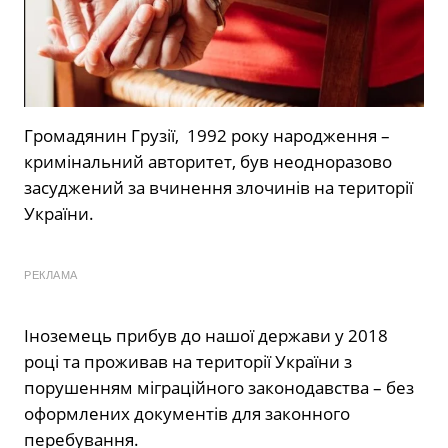
Громадянин Грузії, 1992 року народження –
кримінальний авторитет, був неодноразово
засуджений за вчинення злочинів на території
України.
РЕКЛАМА
Іноземець прибув до нашої держави у 2018
році та проживав на території України з
порушенням міграційного законодавства – без
оформлених документів для законного
перебування.