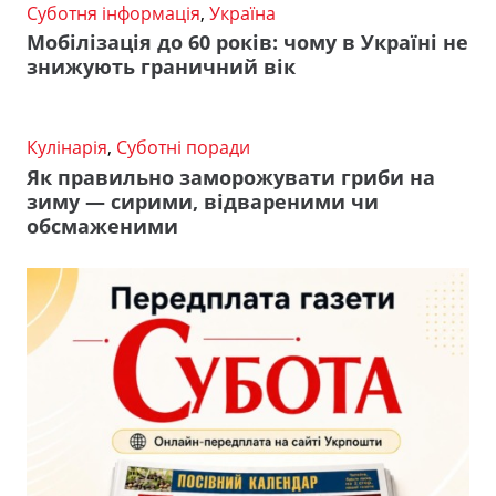
Суботня інформація
,
Україна
Мобілізація до 60 років: чому в Україні не
знижують граничний вік
Кулінарія
,
Суботні поради
Як правильно заморожувати гриби на
зиму — сирими, відвареними чи
обсмаженими