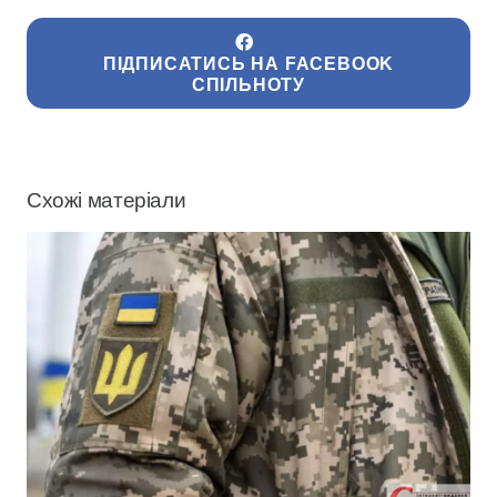
ПІДПИСАТИСЬ НА FACEBOOK
СПІЛЬНОТУ
Схожі матеріали