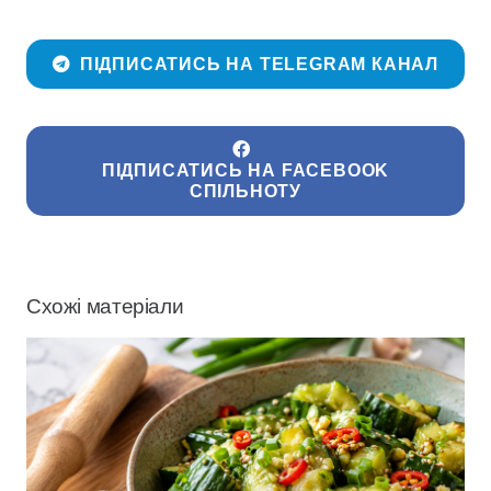
ПІДПИСАТИСЬ НА TELEGRAM КАНАЛ
ПІДПИСАТИСЬ НА FACEBOOK
СПІЛЬНОТУ
Схожі матеріали