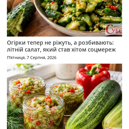
Огірки тепер не ріжуть, а розбивають:
літній салат, який став хітом соцмереж
П’ятниця, 7 Серпня, 2026