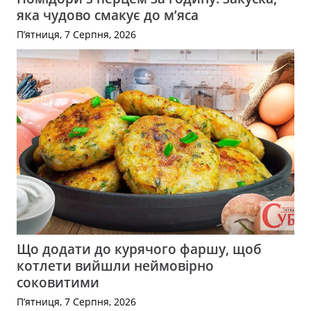
яка чудово смакує до м’яса
П’ятниця, 7 Серпня, 2026
Що додати до курячого фаршу, щоб
котлети вийшли неймовірно
соковитими
П’ятниця, 7 Серпня, 2026