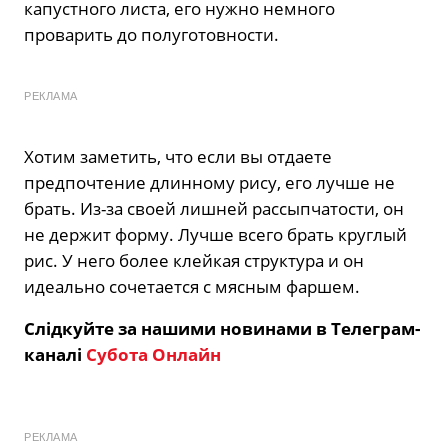
капустного листа, его нужно немного
проварить до полуготовности.
РЕКЛАМА
Хотим заметить, что если вы отдаете
предпочтение длинному рису, его лучше не
брать. Из-за своей лишней рассыпчатости, он
не держит форму. Лучше всего брать круглый
рис. У него более клейкая структура и он
идеально сочетается с мясным фаршем.
Слідкуйте за нашими новинами в Телеграм-
каналі
Субота Онлайн
РЕКЛАМА