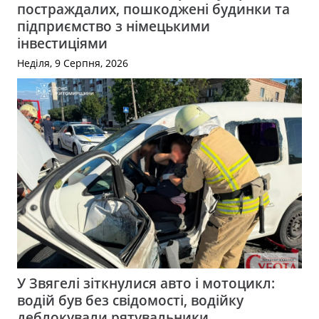
постраждалих, пошкоджені будинки та
підприємство з німецькими
інвестиціями
Неділя, 9 Серпня, 2026
У Звягелі зіткнулися авто і мотоцикл:
водій був без свідомості, водійку
деблокували рятувальники