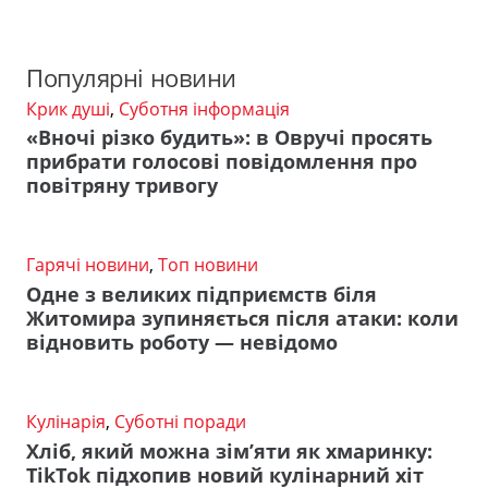
Популярні новини
Крик душі
,
Суботня інформація
«Вночі різко будить»: в Овручі просять
прибрати голосові повідомлення про
повітряну тривогу
Гарячі новини
,
Топ новини
Одне з великих підприємств біля
Житомира зупиняється після атаки: коли
відновить роботу — невідомо
Кулінарія
,
Суботні поради
Хліб, який можна зім’яти як хмаринку:
TikTok підхопив новий кулінарний хіт