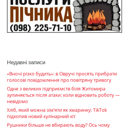
Недавні записи
«Вночі різко будить»: в Овручі просять прибрати
голосові повідомлення про повітряну тривогу
Одне з великих підприємств біля Житомира
зупиняється після атаки: коли відновить роботу —
невідомо
Хліб, який можна зім’яти як хмаринку: TikTok
підхопив новий кулінарний хіт
Рушники більше не вбирають воду? Ось чому