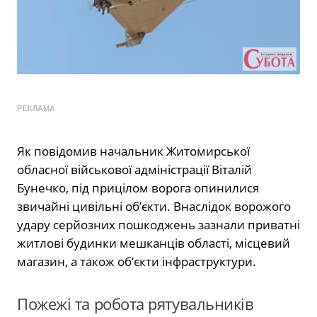
РЕКЛАМА
Як повідомив начальник Житомирської
обласної військової адміністрації Віталій
Бунечко, під прицілом ворога опинилися
звичайні цивільні об’єкти. Внаслідок ворожого
удару серйозних пошкоджень зазнали приватні
житлові будинки мешканців області, місцевий
магазин, а також об’єкти інфраструктури.
Пожежі та робота рятувальників