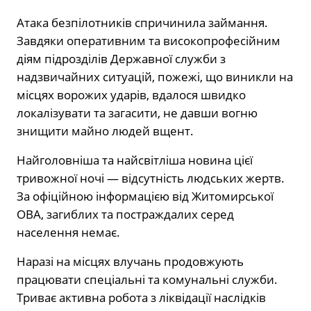
Атака безпілотників спричинила займання.
Завдяки оперативним та високопрофесійним
діям підрозділів Державної служби з
надзвичайних ситуацій, пожежі, що виникли на
місцях ворожих ударів, вдалося швидко
локалізувати та загасити, не давши вогню
знищити майно людей вщент.
Найголовніша та найсвітліша новина цієї
тривожної ночі — відсутність людських жертв.
За офіційною інформацією від Житомирської
ОВА, загиблих та постраждалих серед
населення немає.
Наразі на місцях влучань продовжують
працювати спеціальні та комунальні служби.
Триває активна робота з ліквідації наслідків