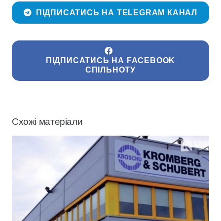
ПІДПИСАТИСЬ НА TELEGRAM КАНАЛ
ПІДПИСАТИСЬ НА FACEBOOK
СПІЛЬНОТУ
Схожі матеріали