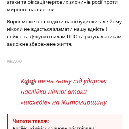
атаки та фіксації чергових злочинів росії проти
мирного населення.
Ворог може пошкодити наші будинки, але йому
ніколи не вдасться зламати нашу єдність і
стійкість. Дякуємо силам ППО та рятувальникам
за кожне збережене життя.
РЕКЛАМА
Коростень знову під ударом:
наслідки нічної атаки
«шахедів» на Житомирщину
Читати також:
Російські війська знову обстріляли