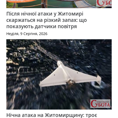
Після нічної атаки у Житомирі
скаржаться на різкий запах: що
показують датчики повітря
Неділя, 9 Серпня, 2026
Нічна атака на Житомирщину: троє