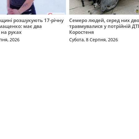
щині розшукують 17-річну
Семеро людей, серед них дво
мащенко: має два
травмувалися у потрійній ДТ
 на руках
Коростеня
пня, 2026
Субота, 8 Серпня, 2026