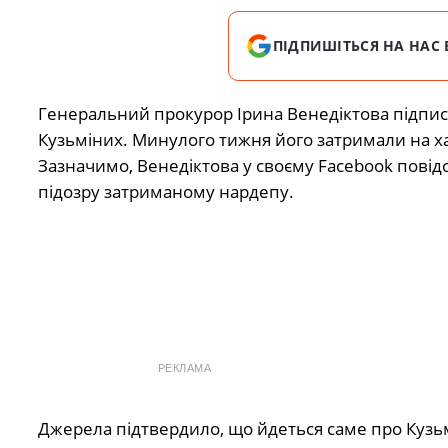
ПІДПИШІТЬСЯ НА НАС 
Генеральний прокурор Ірина Венедіктова підписа
Кузьміних. Минулого тижня його затримали на ха
Зазначимо, Венедіктова у своєму Facebook повід
підозру затриманому нардепу.
РЕКЛАМА
Джерела підтвердило, що йдеться саме про Кузь