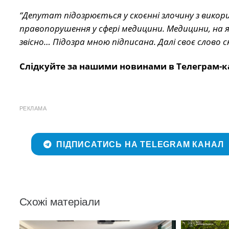
“Депутат підозрюється у скоєнні злочину з вико
правопорушення у сфері медицини. Медицини, на я
звісно… Підозра мною підписана. Далі своє слово с
Слідкуйте за нашими новинами в Телеграм-к
РЕКЛАМА
ПІДПИСАТИСЬ НА TELEGRAM КАНАЛ
Схожі матеріали