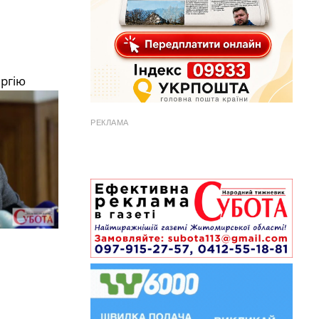
ергію
РЕКЛАМА