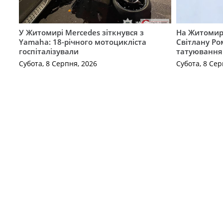
У Житомирі Mercedes зіткнувся з
На Житомир
Yamaha: 18-річного мотоцикліста
Світлану Ро
госпіталізували
татуювання
Субота, 8 Серпня, 2026
Субота, 8 Сер