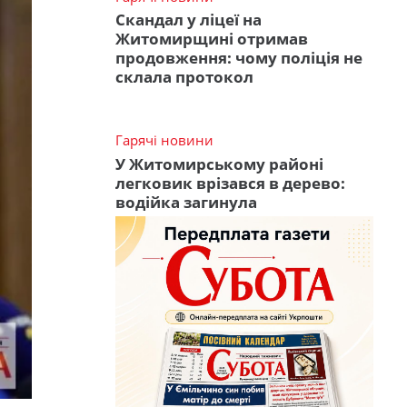
Скандал у ліцеї на
Житомирщині отримав
продовження: чому поліція не
склала протокол
Гарячі новини
У Житомирському районі
легковик врізався в дерево:
водійка загинула