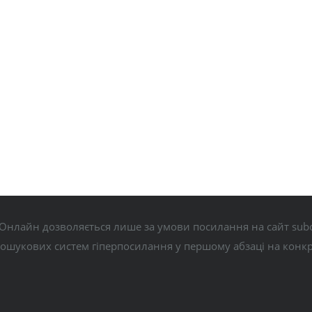
Онлайн дозволяється лише за умови посилання на сайт subo
пошукових систем гіперпосилання у першому абзаці на конк