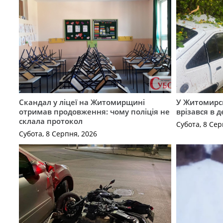
Скандал у ліцеї на Житомирщині
У Житомирс
отримав продовження: чому поліція не
врізався в 
склала протокол
Субота, 8 Сер
Субота, 8 Серпня, 2026