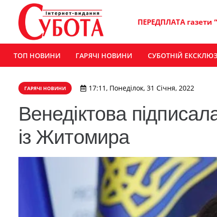
ПЕРЕДПЛАТА газети 
ТОП НОВИНИ
ГАРЯЧІ НОВИНИ
СУБОТНІЙ ЕКСКЛЮ
17:11, Понеділок, 31 Січня, 2022
ГАРЯЧІ НОВИНИ
Венедіктова підписала
із Житомира