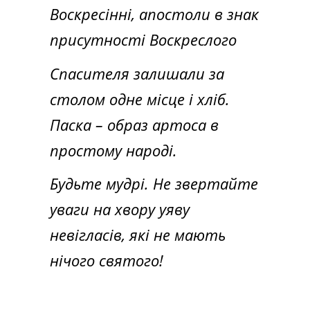
Воскресінні, апостоли в знак
присутності Воскреслого
Спасителя залишали за
столом одне місце і хліб.
Паска – образ артоса в
простому народі.
Будьте мудрі. Не звертайте
уваги на хвору уяву
невігласів, які не мають
нічого святого!