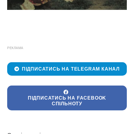
РЕКЛАМА
ПІДПИСАТИСЬ НА TELEGRAM КАНАЛ
ПІДПИСАТИСЬ НА FACEBOOK
СПІЛЬНОТУ