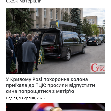
Схожі матеріали
У Кривому Розі похоронна колона
приїхала до ТЦК: просили відпустити
сина попрощатися з матір’ю
Неділя, 9 Серпня, 2026