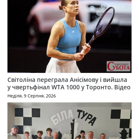
Світоліна переграла Анісімову і вийшла
у чвертьфінал WTA 1000 у Торонто. Відео
Неділя, 9 Серпня, 2026