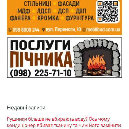
Недавні записи
Рушники більше не вбирають воду? Ось чому
кондиціонер вбиває тканину та чим його замінити