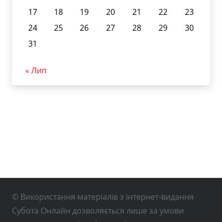
17
18
19
20
21
22
23
24
25
26
27
28
29
30
31
« Лип
© Використання матеріалів з інтернет-видання
Субота Онлайн дозволяється лише за умови