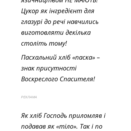
Цукор як інгредієнт для
глазурі до речі навчились
виготовляти декілька
століть тому!
Пасхальний хліб «паска» –
знак присутності
Воскреслого Спасителя!
РЕКЛАМА
Як хліб Господь приломляв і
подавав як «тіло». Так і по