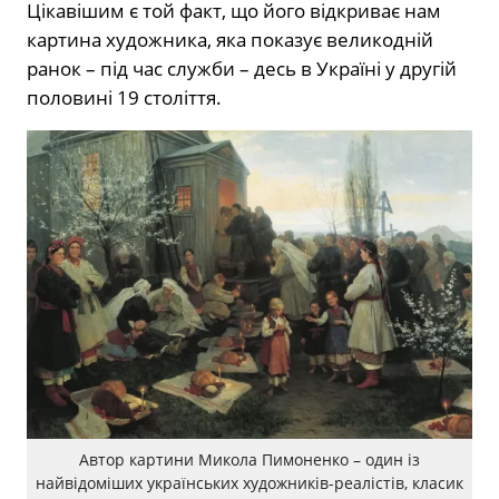
Цікавішим є той факт, що його відкриває нам
картина художника, яка показує великодній
ранок – під час служби – десь в Україні у другій
половині 19 століття.
Автор картини Микола Пимоненко – один із
найвідоміших українських художників-реалістів, класик