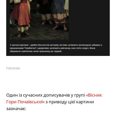
РЕКЛАМА
Один із сучасних дописувачів у групі
«Вісник
Гори Почаївської»
з приводу цієї картини
зазначає: