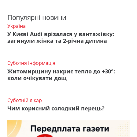
Популярні новини
Україна
У Києві Audi врізалася у вантажівку:
загинули жінка та 2-річна дитина
Суботня інформація
Житомирщину накриє тепло до +30°:
коли очікувати дощ
Суботній лікар
Чим корисний солодкий перець?