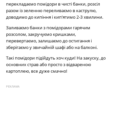
перекладаємо помідори в чисті банки, розсіл
разом із зеленню переливаємо в каструлю,
доводимо до кипіння і кип’ятимо 2-3 хвилини.
Заливаємо банки з помідорами гарячим
розсолом, закручуємо кришками,
перевертаємо, залишаємо до остигання і
зберігаємо у звичайній шафі або на балконі.
Такі помідори підійдуть хоч куди! На закуску, до
основних страв або просто з відвареною
картоплею, все дуже смачно!
РЕКЛАМА