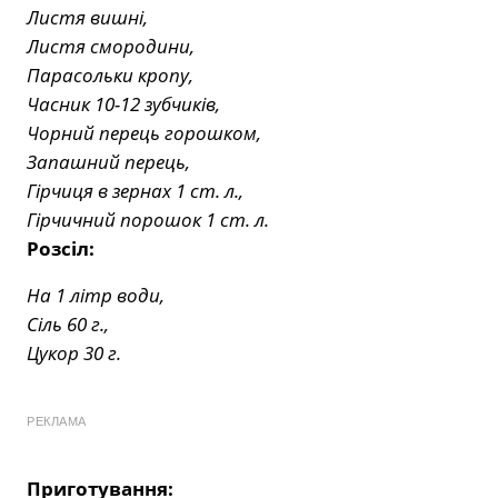
Листя вишні,
Листя смородини,
Парасольки кропу,
Часник 10-12 зубчиків,
Чорний перець горошком,
Запашний перець,
Гірчиця в зернах 1 ст. л.,
Гірчичний порошок 1 ст. л.
Розсіл:
На 1 літр води,
Сіль 60 г.,
Цукор 30 г.
РЕКЛАМА
Приготування: