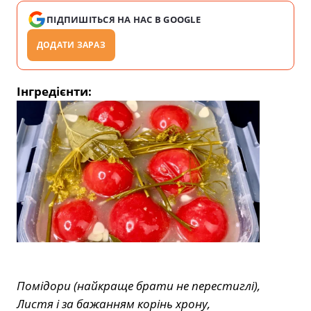
ПІДПИШІТЬСЯ НА НАС В GOOGLE
ДОДАТИ ЗАРАЗ
Інгредієнти:
Помідори (найкраще брати не перестиглі),
Листя і за бажанням корінь хрону,