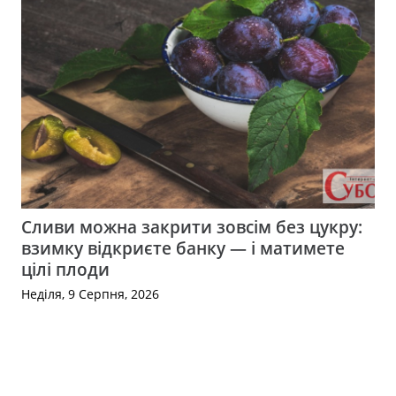
Сливи можна закрити зовсім без цукру:
взимку відкриєте банку — і матимете
цілі плоди
Неділя, 9 Серпня, 2026