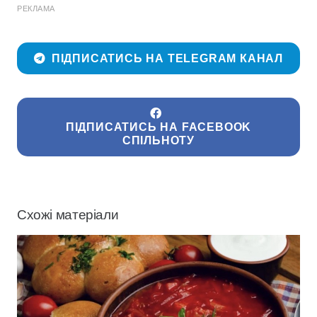
РЕКЛАМА
ПІДПИСАТИСЬ НА TELEGRAM КАНАЛ
ПІДПИСАТИСЬ НА FACEBOOK
СПІЛЬНОТУ
Схожі матеріали