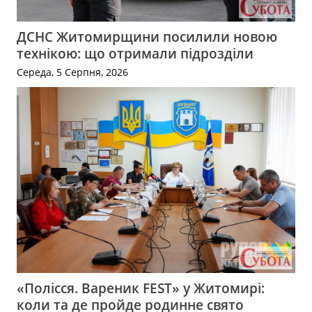
ДСНС Житомирщини посилили новою
технікою: що отримали підрозділи
Середа, 5 Серпня, 2026
«Полісся. Вареник FEST» у Житомирі:
коли та де пройде родинне свято