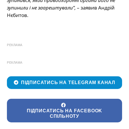
зупинився, якби правоохоронні органи його не
зупинили і не заарештували”,
– заявив Андрій
Нєбитов.
РЕКЛАМА
РЕКЛАМА
ПІДПИСАТИСЬ НА TELEGRAM КАНАЛ
ПІДПИСАТИСЬ НА FACEBOOK
СПІЛЬНОТУ