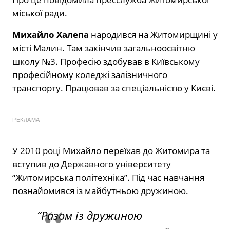
міської ради.
Михайло Халепа
народився на Житомирщині у
місті Малин. Там закінчив загальноосвітню
школу №3. Професію здобував в Київському
професійному коледжі залізничного
транспорту. Працював за спеціальністю у Києві.
РЕКЛАМА
У 2010 році Михайло переїхав до Житомира та
вступив до Державного університету
“Житомирська політехніка”. Під час навчання
познайомився із майбутньою дружиною.
“Разом із дружиною