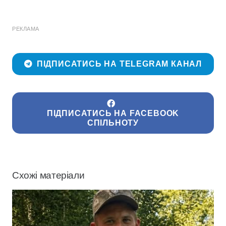
РЕКЛАМА
ПІДПИСАТИСЬ НА TELEGRAM КАНАЛ
ПІДПИСАТИСЬ НА FACEBOOK
СПІЛЬНОТУ
Схожі матеріали