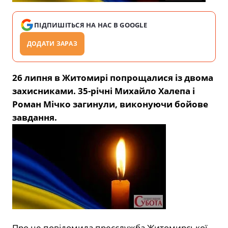
ПІДПИШІТЬСЯ НА НАС В GOOGLE
ДОДАТИ ЗАРАЗ
26 липня в Житомирі попрощалися із двома
захисниками. 35-річні Михайло Халепа і
Роман Мічко загинули, виконуючи бойове
завдання.
Про це повідомила пресслужба Житомирської