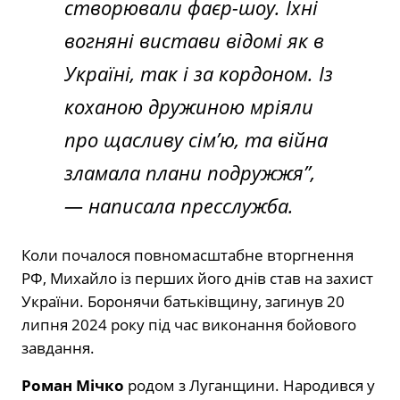
створювали фаєр-шоу. Їхні
вогняні вистави відомі як в
Україні, так і за кордоном. Із
коханою дружиною мріяли
про щасливу сім’ю, та війна
зламала плани подружжя”,
— написала пресслужба.
Коли почалося повномасштабне вторгнення
РФ, Михайло із перших його днів став на захист
України. Боронячи батьківщину, загинув 20
липня 2024 року під час виконання бойового
завдання.
Роман Мічко
родом з Луганщини. Народився у