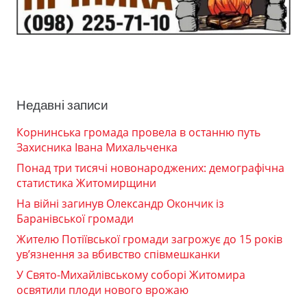
Недавні записи
Корнинська громада провела в останню путь
Захисника Івана Михальченка
Понад три тисячі новонароджених: демографічна
статистика Житомирщини
На війні загинув Олександр Окончик із
Баранівської громади
Жителю Потіївської громади загрожує до 15 років
ув’язнення за вбивство співмешканки
У Свято-Михайлівському соборі Житомира
освятили плоди нового врожаю