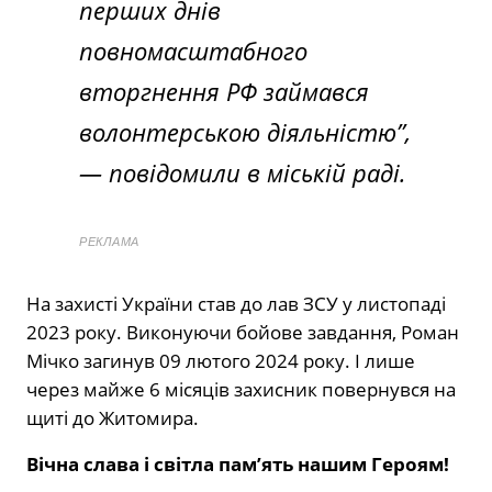
перших днів
повномасштабного
вторгнення РФ займався
волонтерською діяльністю”
,
— повідомили в міській раді.
РЕКЛАМА
На захисті України став до лав ЗСУ у листопаді
2023 року. Виконуючи бойове завдання, Роман
Мічко загинув 09 лютого 2024 року. І лише
через майже 6 місяців захисник повернувся на
щиті до Житомира.
Вічна слава і світла пам’ять нашим Героям!