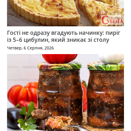
Гості не одразу вгадують начинку: пиріг
із 5–6 цибулин, який зникає зі столу
Четвер, 6 Серпня, 2026