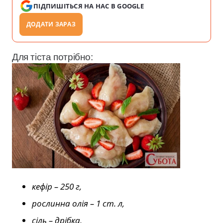
ПІДПИШІТЬСЯ НА НАС В GOOGLE
ДОДАТИ ЗАРАЗ
Для тіста потрібно:
кефір – 250 г,
рослинна олія – 1 ст. л,
сіль – дрібка,