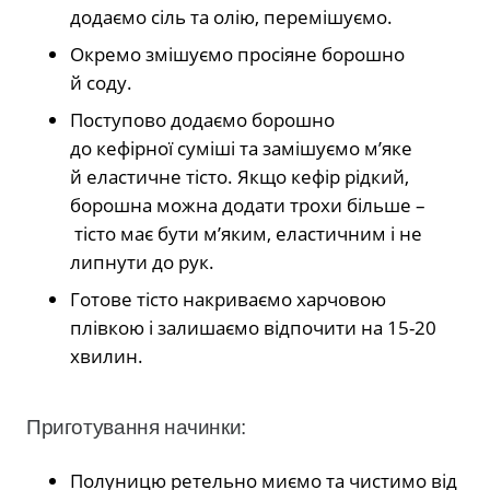
додаємо сіль та олію, перемішуємо.
Окремо змішуємо просіяне борошно
й соду.
Поступово додаємо борошно
до кефірної суміші та замішуємо м’яке
й еластичне тісто. Якщо кефір рідкий,
борошна можна додати трохи більше –
тісто має бути м’яким, еластичним і не
липнути до рук.
Готове тісто накриваємо харчовою
плівкою і залишаємо відпочити на 15-20
хвилин.
Приготування начинки:
Полуницю ретельно миємо та чистимо від