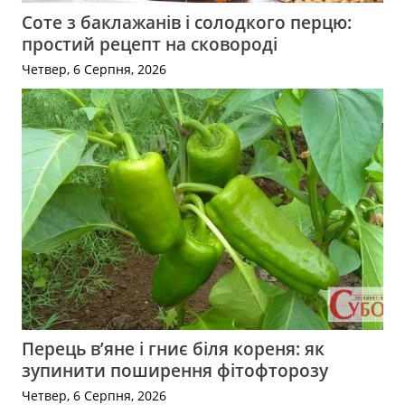
Соте з баклажанів і солодкого перцю:
простий рецепт на сковороді
Четвер, 6 Серпня, 2026
Перець в’яне і гниє біля кореня: як
зупинити поширення фітофторозу
Четвер, 6 Серпня, 2026