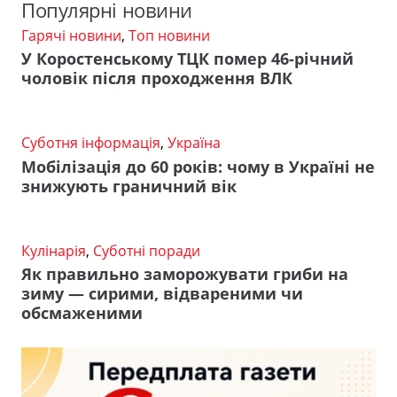
Популярні новини
Гарячі новини
,
Топ новини
У Коростенському ТЦК помер 46-річний
чоловік після проходження ВЛК
Суботня інформація
,
Україна
Мобілізація до 60 років: чому в Україні не
знижують граничний вік
Кулінарія
,
Суботні поради
Як правильно заморожувати гриби на
зиму — сирими, відвареними чи
обсмаженими