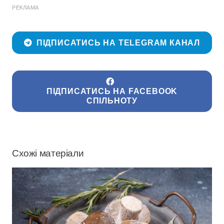
РЕКЛАМА
ПІДПИСАТИСЬ НА TELEGRAM КАНАЛ
ПІДПИСАТИСЬ НА FACEBOOK
СПІЛЬНОТУ
Схожі матеріали