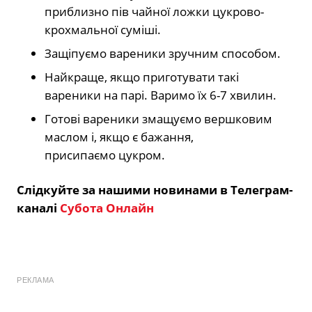
приблизно пів чайної ложки цукрово-
крохмальної суміші.
Защіпуємо вареники зручним способом.
Найкраще, якщо приготувати такі
вареники на парі. Варимо їх 6-7 хвилин.
Готові вареники змащуємо вершковим
маслом і, якщо є бажання,
присипаємо цукром.
Слідкуйте за нашими новинами в Телеграм-
каналі
Субота Онлайн
РЕКЛАМА