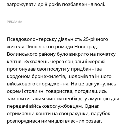
загрожувати до 8 років позбавлення волі.
РЕКЛАМА
Псевдоволонтерську діяльність 25-річного
жителя Пищівської громади Новоград-
Волинського району було викрито на початку
квітня. Зухвалець через соціальні мережі
пропонував свої послуги у придбанні за
кордоном бронежилетів, шоломів та іншого
військового спорядження. На це відгукнулись
окремі столичні товариства, погодившись
замовити таким чином необхідну амуніцію для
передачі військовослужбовцям. Однак,
отримавши кошти на свої рахунки, парубок
розпорядився ними для власних розваг.