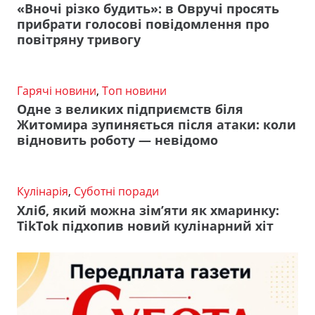
«Вночі різко будить»: в Овручі просять
прибрати голосові повідомлення про
повітряну тривогу
Гарячі новини
,
Топ новини
Одне з великих підприємств біля
Житомира зупиняється після атаки: коли
відновить роботу — невідомо
Кулінарія
,
Суботні поради
Хліб, який можна зім’яти як хмаринку:
TikTok підхопив новий кулінарний хіт