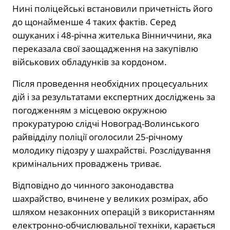
Нині поліцейські встановили причетність його
до щонайменше 4 таких фактів. Серед
ошуканих і 48-річна жителька Вінниччини, яка
переказала свої заощадження на закупівлю
військових обладунків за кордоном.
Після проведення необхідних процесуальних
дій і за результатами експертних досліджень за
погодженням з місцевою окружною
прокуратурою слідчі Новоград-Волинського
райвідділу поліції оголосили 25-річному
молодику підозру у шахрайстві. Розслідування
кримінальних проваджень триває.
Відповідно до чинного законодавства
шахрайство, вчинене у великих розмірах, або
шляхом незаконних операцій з використанням
електронно-обчислювальної техніки, карається