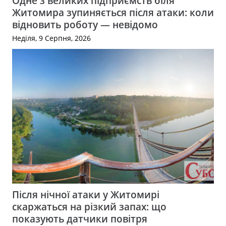
Одне з великих підприємств біля
Житомира зупиняється після атаки: коли
відновить роботу — невідомо
Неділя, 9 Серпня, 2026
Після нічної атаки у Житомирі
скаржаться на різкий запах: що
показують датчики повітря