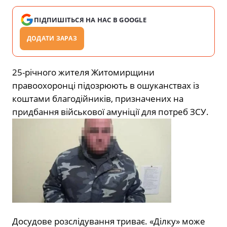
ПІДПИШІТЬСЯ НА НАС В GOOGLE
ДОДАТИ ЗАРАЗ
25-річного жителя Житомирщини
правоохоронці підозрюють в ошуканствах із
коштами благодійників, призначених на
придбання військової амуніції для потреб ЗСУ.
Досудове розслідування триває. «Ділку» може