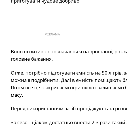
приготувати чудове добриво.
РЕКЛАМА
Воно позитивно позначається на зростанні, розв
головне бажання.
Отже, потрібно підготувати ємність на 50 літрів
можна її подрібнити. Далі в ємність поміщають б
Потім все це накриваємо кришкою і залишаємо б
масу.
Перед використанням засіб проціджують та розвод
За сезон цілком достатньо внести 2-3 рази такий