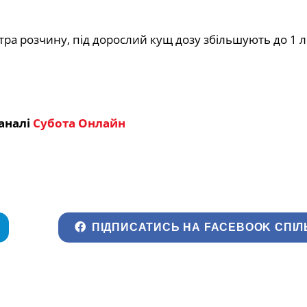
ра розчину, під дорослий кущ дозу збільшують до 1 л
аналі
Субота Онлайн
ПІДПИСАТИСЬ НА FACEBOOK СПІЛ