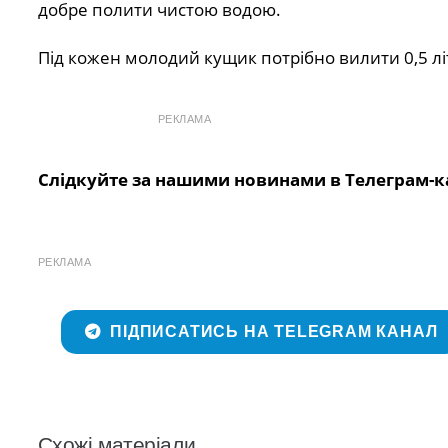
добре полити чистою водою.
Під кожен молодий кущик потрібно вилити 0,5 літ
РЕКЛАМА
Слідкуйте за нашими новинами в Телеграм-к
РЕКЛАМА
ПІДПИСАТИСЬ НА TELEGRAM КАНАЛ
Схожі матеріали