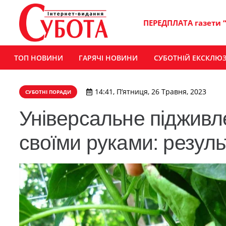
ПЕРЕДПЛАТА газети 
ТОП НОВИНИ
ГАРЯЧІ НОВИНИ
СУБОТНІЙ ЕКСКЛЮ
14:41, П’ятниця, 26 Травня, 2023
СУБОТНІ ПОРАДИ
Універсальне підживл
своїми руками: резуль