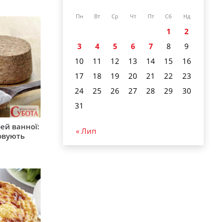
Пн
Вт
Ср
Чт
Пт
Сб
Нд
1
2
3
4
5
6
7
8
9
10
11
12
13
14
15
16
17
18
19
20
21
22
23
24
25
26
27
28
29
30
31
ей ванної:
« Лип
товують