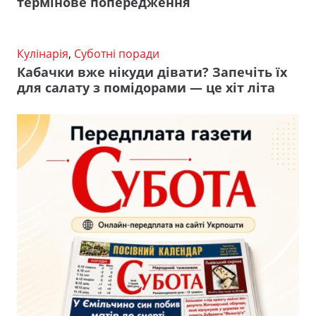
термінове попередження
Кулінарія
,
Суботні поради
Кабачки вже нікуди дівати? Запечіть їх
для салату з помідорами — це хіт літа