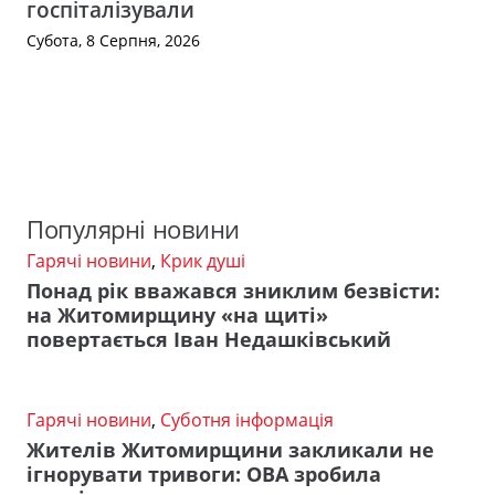
госпіталізували
Субота, 8 Серпня, 2026
Популярні новини
Гарячі новини
,
Крик душі
Понад рік вважався зниклим безвісти:
на Житомирщину «на щиті»
повертається Іван Недашківський
Гарячі новини
,
Суботня інформація
Жителів Житомирщини закликали не
ігнорувати тривоги: ОВА зробила