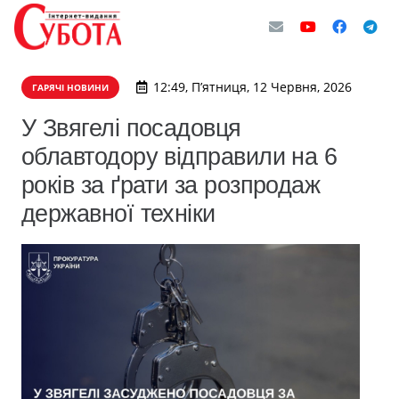
12:49, П’ятниця, 12 Червня, 2026
ГАРЯЧІ НОВИНИ
У Звягелі посадовця
облавтодору відправили на 6
років за ґрати за розпродаж
державної техніки