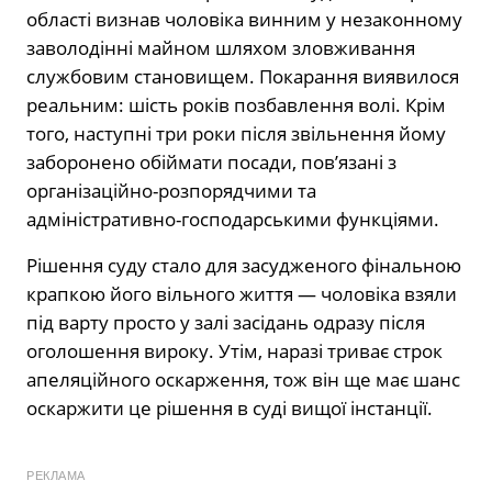
області визнав чоловіка винним у незаконному
заволодінні майном шляхом зловживання
службовим становищем. Покарання виявилося
реальним: шість років позбавлення волі. Крім
того, наступні три роки після звільнення йому
заборонено обіймати посади, пов’язані з
організаційно-розпорядчими та
адміністративно-господарськими функціями.
Рішення суду стало для засудженого фінальною
крапкою його вільного життя — чоловіка взяли
під варту просто у залі засідань одразу після
оголошення вироку. Утім, наразі триває строк
апеляційного оскарження, тож він ще має шанс
оскаржити це рішення в суді вищої інстанції.
РЕКЛАМА