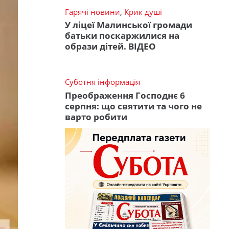
Гарячі новини
,
Крик душі
У ліцеї Малинської громади
батьки поскаржилися на
образи дітей. ВІДЕО
Суботня інформація
Преображення Господнє 6
серпня: що святити та чого не
варто робити