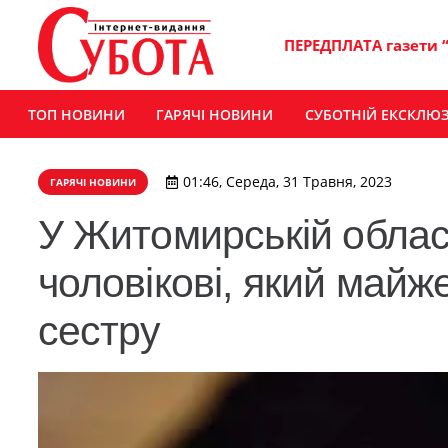
ПЕРЕДПЛАТА газети 
ТОП НОВИНИ
ГАРЯЧІ НОВИНИ
СУБОТНІЙ ЕКСКЛЮ
01:46, Середа, 31 Травня, 2023
ГАРЯЧІ НОВИНИ
У Житомирській облас
чоловікові, який майж
сестру