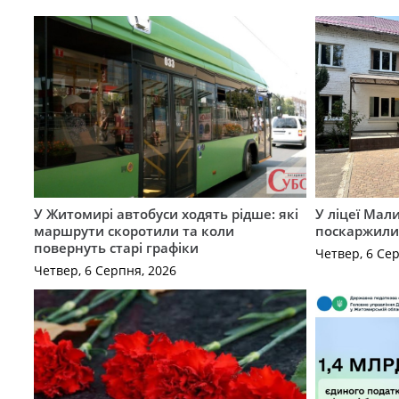
У Житомирі автобуси ходять рідше: які
У ліцеї Мал
маршрути скоротили та коли
поскаржилис
повернуть старі графіки
Четвер, 6 Се
Четвер, 6 Серпня, 2026