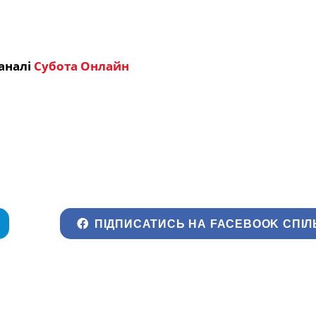
аналі
Субота Онлайн
ПІДПИСАТИСЬ НА FACEBOOK СПІЛ