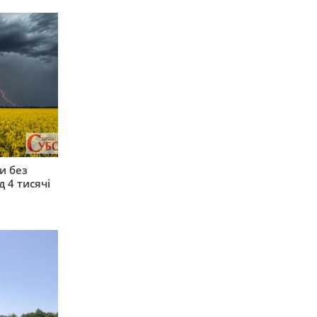
и без
 4 тисячі