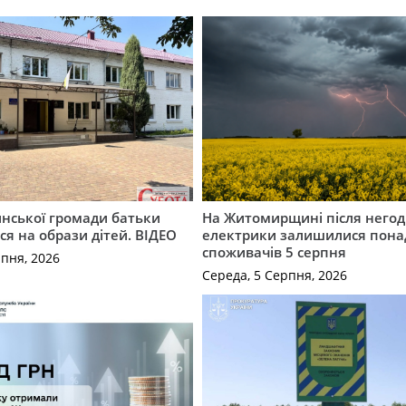
инської громади батьки
На Житомирщині після негод
я на образи дітей. ВІДЕО
електрики залишилися понад
споживачів 5 серпня
рпня, 2026
Середа, 5 Серпня, 2026