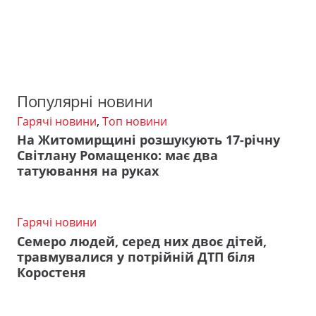
Популярні новини
Гарячі новини
,
Топ новини
На Житомирщині розшукують 17-річну
Світлану Ромащенко: має два
татуювання на руках
Гарячі новини
Семеро людей, серед них двоє дітей,
травмувалися у потрійній ДТП біля
Коростеня