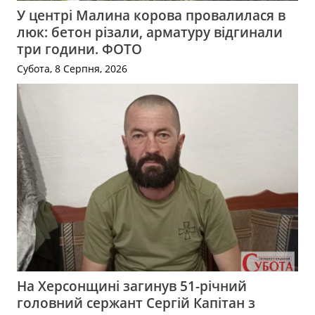
У центрі Малина корова провалилася в
люк: бетон різали, арматуру відгинали
три години. ФОТО
Субота, 8 Серпня, 2026
На Херсонщині загинув 51-річний
головний сержант Сергій Капітан з