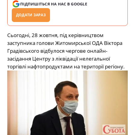
ПІДПИШІТЬСЯ НА НАС В GOOGLE
ДОДАТИ ЗАРАЗ
Сьогодні, 28 жовтня, під керівництвом
заступника голови Житомирської ОДА Віктора
Градівського відбулося чергове онлайн-
засідання Центру з ліквідації нелегальної
торгівлі нафтопродуктами на території регіону.