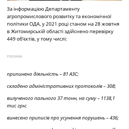
За інформацією Департаменту
агропромислового розвитку та економічної
політики ОДА, у 2021 році станом на 28 жовтня
в Житомирській області здійснено перевірку
449 об’єктів, у тому числі:
РЕКЛАМА
припинено діяльність – 81 АЗС;
складено адміністративних протоколів – 308;
вилученого пального 37 тонн, на суму – 1138,1
тис грн;
винесено приписів про усунення порушень – 436;