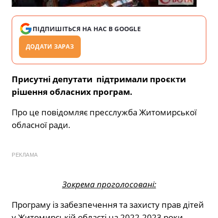
ПІДПИШІТЬСЯ НА НАС В GOOGLE
ДОДАТИ ЗАРАЗ
Присутні депутати підтримали проєкти
рішення обласних програм.
Про це повідомляє пресслужба Житомирської
обласної ради.
РЕКЛАМА
Зокрема проголосовані:
Програму із забезпечення та захисту прав дітей
у Житомирській області на 2022-2023 роки,