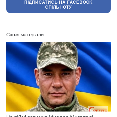
ПІДПИСАТИСЬ НА FACEBOOK
СПІЛЬНОТУ
Схожі матеріали