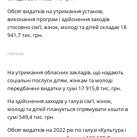
Обсяг видатків на утримання установ,
виконання програм і здійснення заходів
стосовно сім’ї, жінок, молоді та дітей складає 18
941,7 тис. грн.
РЕКЛАМА
На утримання обласних закладів, що надають
соціальні послуги дітям, жінкам та молоді
передбачені видатки у сумі 17 915,8 тис. грн.
На здійснення заходів у галузі сім’ї, жінок,
молоді та дітей планується спрямувати кошти в
сумі 549,4 тис. грн.
Обсяг видатків на 2022 рік по галузі «Культура і