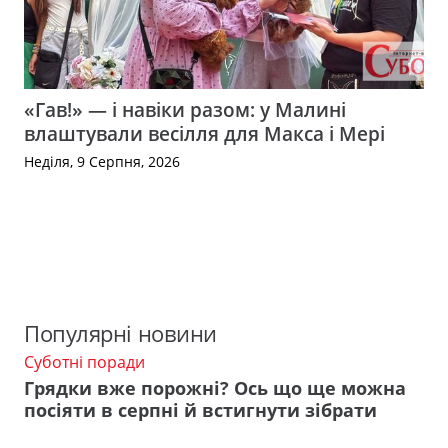
«Гав!» — і навіки разом: у Малині
влаштували весілля для Макса і Мері
Неділя, 9 Серпня, 2026
Популярні новини
Суботні поради
Грядки вже порожні? Ось що ще можна
посіяти в серпні й встигнути зібрати