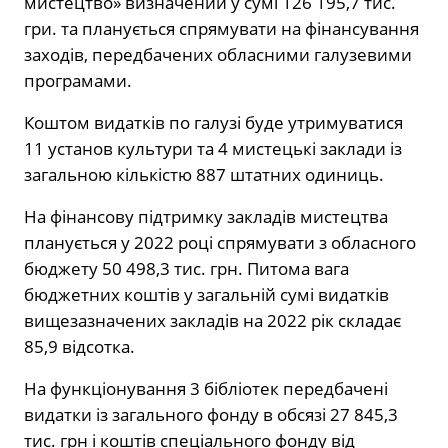
мистецтво» визначений у сумі 126 195,7 тис.
гри. та планується спрямувати на фінансування
заходів, передбачених обласними галузевими
програмами.
Коштом видатків по галузі буде утримуватися
11 установ культури та 4 мистецькі заклади із
загальною кількістю 887 штатних одиниць.
На фінансову підтримку закладів мистецтва
планується у 2022 році спрямувати з обласного
бюджету 50 498,3 тис. грн. Питома вага
бюджетних коштів у загальній сумі видатків
вищезазначених закладів на 2022 рік складає
85,9 відсотка.
На функціонування 3 бібліотек передбачені
видатки із загального фонду в обсязі 27 845,3
тис. грн і коштів спеціального фонду від