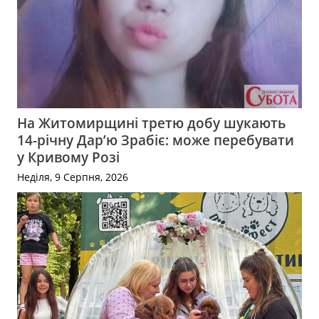
На Житомирщині третю добу шукають
14-річну Дар’ю Зрабіє: може перебувати
у Кривому Розі
Неділя, 9 Серпня, 2026