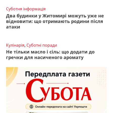
Суботня інформація
Два будинки у Житомирі можуть уже не
відновити: що отримають родини після
атаки
Кулінарія
,
Суботні поради
Не тільки масло і сіль: що додати до
гречки для насиченого аромату