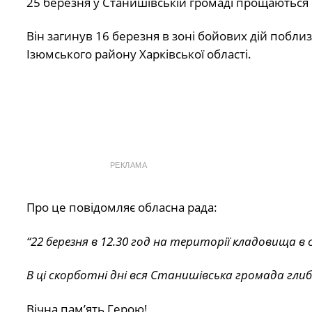
25 березня у Станишівській громаді прощаються
Він загинув 16 березня в зоні бойових дій поблиз
Ізюмського району Харківської області.
РЕКЛАМА
Про це повідомляє обласна рада:
“22 березня в 12.30 год на території кладовища в
В ці скорботні дні вся Станишівська громада глиб
Вічна пам’ять Герою!