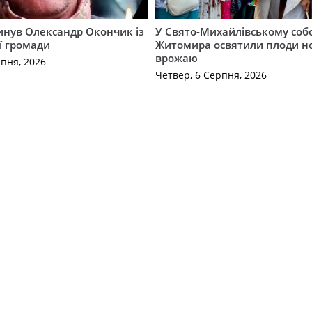
гинув Олександр Окончик із
У Свято-Михайлівському соб
ї громади
Житомира освятили плоди н
врожаю
рпня, 2026
Четвер, 6 Серпня, 2026