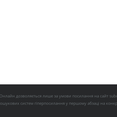
Онлайн дозволяється лише за умови посилання на сайт subo
пошукових систем гіперпосилання у першому абзаці на конк