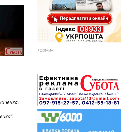
РЕКЛАМА
ниченка.
енка”.