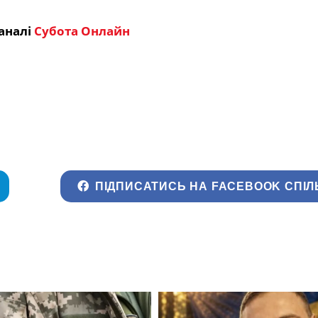
аналі
Субота Онлайн
ПІДПИСАТИСЬ НА FACEBOOK СПІЛ