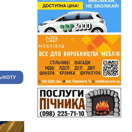
ЬНОТУ