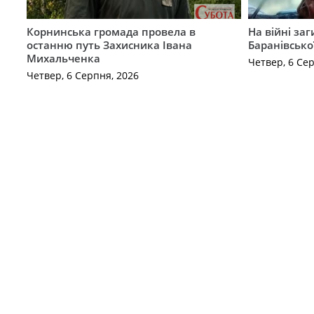
Корнинська громада провела в
На війні за
останню путь Захисника Івана
Баранівсько
Михальченка
Четвер, 6 Се
Четвер, 6 Серпня, 2026