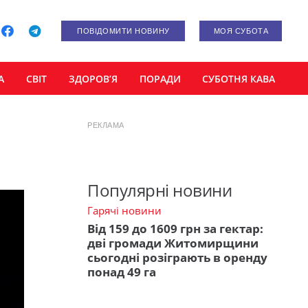
ПОВІДОМИТИ НОВИНУ
МОЯ СУБОТА
А
СВІТ
ЗДОРОВ’Я
ПОРАДИ
СУБОТНЯ КАВА
РЕКЛАМА
м
Популярні новини
Гарячі новини
Від 159 до 1609 грн за гектар:
дві громади Житомирщини
сьогодні розіграють в оренду
понад 49 га