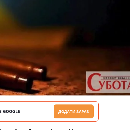
В GOOGLE
ДОДАТИ ЗАРАЗ