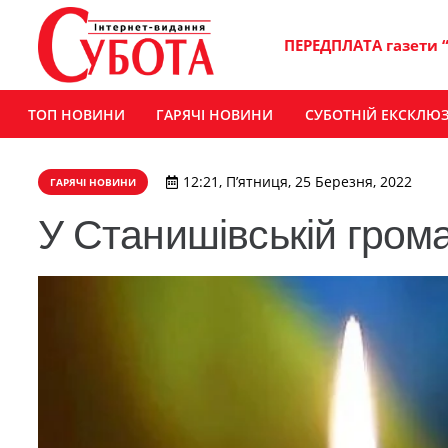
ПЕРЕДПЛАТА газети 
ТОП НОВИНИ
ГАРЯЧІ НОВИНИ
СУБОТНІЙ ЕКСКЛЮ
12:21, П’ятниця, 25 Березня, 2022
ГАРЯЧІ НОВИНИ
У Станишівській гром