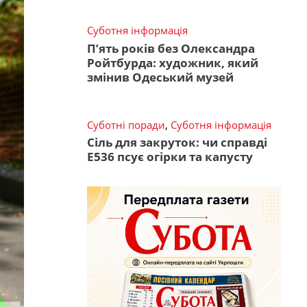
Суботня інформація
П’ять років без Олександра
Ройтбурда: художник, який
змінив Одеський музей
Суботні поради
,
Суботня інформація
Сіль для закруток: чи справді
Е536 псує огірки та капусту