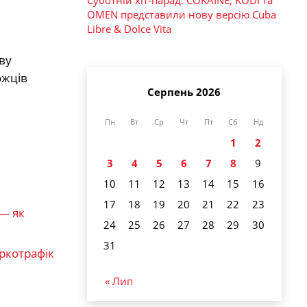
OMEN представили нову версію Cuba
Libre & Dolce Vita
ву
ожців
Серпень 2026
Пн
Вт
Ср
Чт
Пт
Сб
Нд
1
2
3
4
5
6
7
8
9
10
11
12
13
14
15
16
17
18
19
20
21
22
23
 — як
24
25
26
27
28
29
30
31
аркотрафік
« Лип