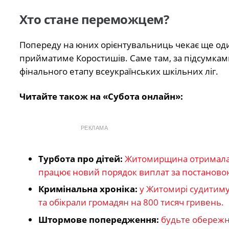
Хто стане переможцем?
Попереду на юних орієнтувальниць чекає ще оди
прийматиме Коростишів. Саме там, за підсумками 
фінального етапу всеукраїнських шкільних ліг.
Читайте також на «Субота онлайн»:
РЕКЛАМА
Турбота про дітей:
Житомирщина отримала 26
працює новий порядок виплат за постаново
Кримінальна хроніка:
у Житомирі судитиму
та обікрали громадян на 800 тисяч гривень.
Штормове попередження:
будьте обережн