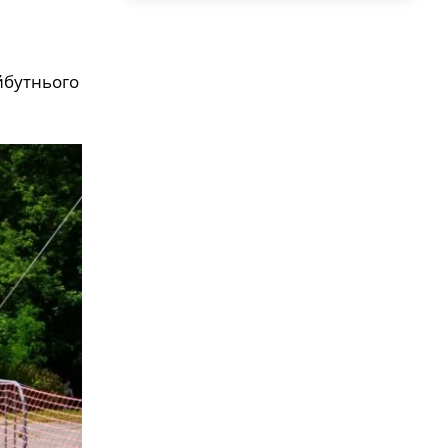
йбутнього