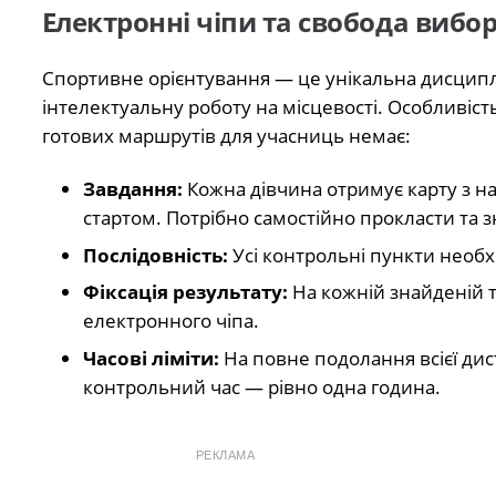
Електронні чіпи та свобода вибо
Спортивне орієнтування — це унікальна дисциплі
інтелектуальну роботу на місцевості. Особливіст
готових маршрутів для учасниць немає:
Завдання:
Кожна дівчина отримує карту з 
стартом. Потрібно самостійно прокласти та 
Послідовність:
Усі контрольні пункти необх
Фіксація результату:
На кожній знайденій 
електронного чіпа.
Часові ліміти:
На повне подолання всієї дис
контрольний час — рівно одна година.
РЕКЛАМА