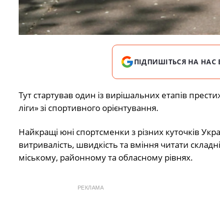
ПІДПИШІТЬСЯ НА НАС 
Тут стартував один із вирішальних етапів прести
ліги» зі спортивного орієнтування.
Найкращі юні спортсменки з різних куточків Укр
витривалість, швидкість та вміння читати складн
міському, районному та обласному рівнях.
РЕКЛАМА