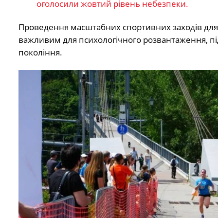
оголосили жовтий рівень небезпеки.
Проведення масштабних спортивних заходів для м
важливим для психологічного розвантаження, пі
покоління.