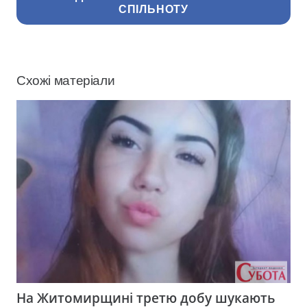
СПІЛЬНОТУ
Схожі матеріали
На Житомирщині третю добу шукають