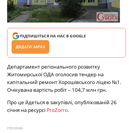
ПІДПИШІТЬСЯ НА НАС В GOOGLE
ДОДАТИ ЗАРАЗ
Департамент регіонального розвитку
Житомирської ОДА оголосив тендер на
капітальний ремонт Хорошівського ліцею №1.
Очікувана вартість робіт – 104,7 млн грн.
Про це йдеться в закупівлі, опублікованій 26
січня на ресурсі
ProZorro.
РЕКЛАМА