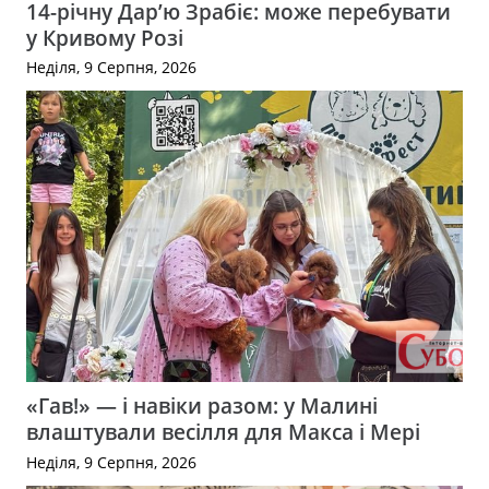
14-річну Дар’ю Зрабіє: може перебувати
у Кривому Розі
Неділя, 9 Серпня, 2026
«Гав!» — і навіки разом: у Малині
влаштували весілля для Макса і Мері
Неділя, 9 Серпня, 2026