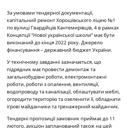
За умовами тендерної документації,
капітальний ремонт Хорошівського ліцею №1
по вулиці Гвардійців Кантемирівців, 4 в рамках
Концепції “Нової української школи” має бути
виконаний до кінця 2022 року. Джерело
фінансування – державний бюджет України.
У технічному завданні зазначається, що
підрядник має провести демонтаж та
загальнобудівні роботи, електромонтажні
роботи, роботи з опалення, вентиляції,
водопроводу та каналізації, облаштувати меблі,
огородити територію та озеленити її, обладнати
ігрові майданчики та тренажерний майданчик.
Тендерні пропозиції замовник приймає до 11
лютого, аукціон запланований також на цей