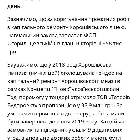
день.
Зазначимо, що за коригування проєктних робіт
з капітального ремонту Хорошівського ліцею,
навчальний заклад заплатив ФОП
Огорильцевській Світлані Вікторівні 658 тис.
грн.
Зауважимо, що у 2018 році Хорошівська
гімназія (нині ліцей) оголошувала тендер на
капітальний ремонт Хорошівської гімназії в
рамках Концепції “Нової української школи”.
Тоді перемогу у тендері отримало ТОВ «Тетерів-
Будпроект» з пропозицією у 35,9 млн грн. За
умовами первинного договору, роботи мали
бути завершені до кінця 2019 року. За цей час
замовник та підрядник уклали 9 додаткових
угод, відповідно до яких роботи мають бути