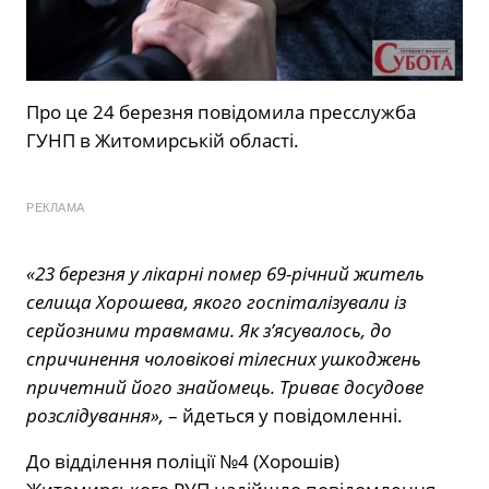
Про це 24 березня повідомила пресслужба
ГУНП в Житомирській області.
РЕКЛАМА
«23 березня у лікарні помер 69-річний житель
селища Хорошева, якого госпіталізували із
серйозними травмами. Як з’ясувалось, до
спричинення чоловікові тілесних ушкоджень
причетний його знайомець. Триває досудове
розслідування»,
– йдеться у повідомленні.
До відділення поліції №4 (Хорошів)