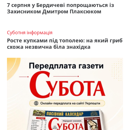
7 серпня у Бердичеві попрощаються із
Захисником Дмитром Плаксюком
Суботня інформація
Росте купками під тополею: на який гриб
схожа незвична біла знахідка