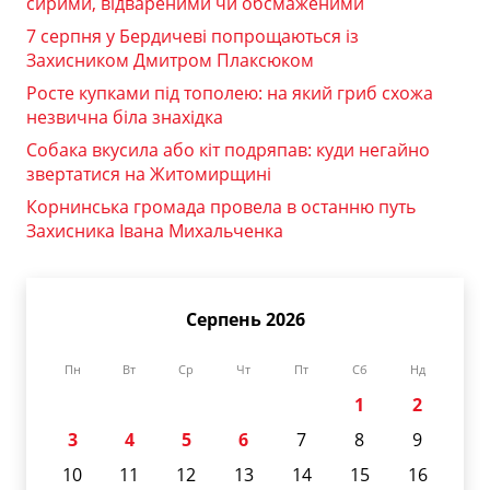
сирими, відвареними чи обсмаженими
7 серпня у Бердичеві попрощаються із
Захисником Дмитром Плаксюком
Росте купками під тополею: на який гриб схожа
незвична біла знахідка
Собака вкусила або кіт подряпав: куди негайно
звертатися на Житомирщині
Корнинська громада провела в останню путь
Захисника Івана Михальченка
Серпень 2026
Пн
Вт
Ср
Чт
Пт
Сб
Нд
1
2
3
4
5
6
7
8
9
10
11
12
13
14
15
16