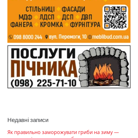
Недавні записи
Як правильно заморожувати гриби на зиму —