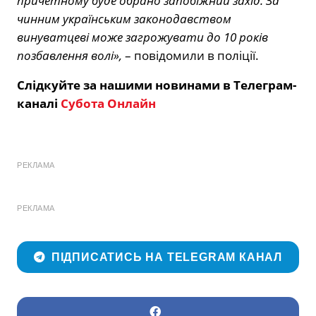
причетному буде обрано запобіжний захід. За
чинним українським законодавством
винуватцеві може загрожувати до 10 років
позбавлення волі»,
– повідомили в поліції.
Слідкуйте за нашими новинами в Телеграм-
каналі
Субота Онлайн
РЕКЛАМА
РЕКЛАМА
ПІДПИСАТИСЬ НА TELEGRAM КАНАЛ