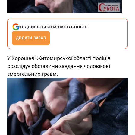
ПІДПИШІТЬСЯ НА НАС В GOOGLE
ДОДАТИ ЗАРАЗ
У Хорошеві Житомирської області поліція
розслідує обставини завдання чоловікові
смертельних травм.