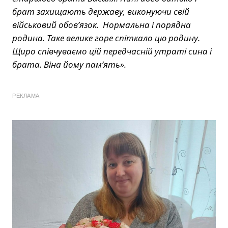
брат захищають державу, виконуючи свій
військовий обов’язок. Нормальна і порядна
родина. Таке велике горе спіткало цю родину.
Щиро співчуваємо цій передчасній утраті сина і
брата. Віна йому пам’ять».
РЕКЛАМА