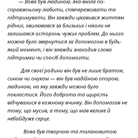
— Вова був людиною, яка вміла по-
справжньому любити, співпереживати та
підтримувати. Він завжди цікавився життям
рідних, хвилювався за близьких і ніколи не
залишався осторонь чужих проблем. До нього
можна було звернутися за допомогою в будь-
який момент, і він завжди знаходив слова
підтримки чи спосіб допомогти.
Для своєї родини він був не лише братом,
сином чи онуком — він був надійною опорою,
людиною, на яку завжди можна було
покластися. Його доброта та щирість
відчувалися в кожному вчинку. Він допомагав не
тому, що мусив, а тому, що мав велике й
небайдуже серце.
Вова був творчою та талановитою