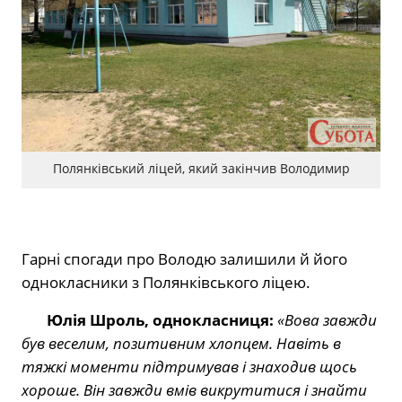
Полянківський ліцей, який закінчив Володимир
Гарні спогади про Володю залишили й його
однокласники з Полянківського ліцею.
Юлія Шроль, однокласниця:
«Вова завжди
був веселим, позитивним хлопцем. Навіть в
тяжкі моменти підтримував і знаходив щось
хороше. Він завжди вмів викрутитися і знайти