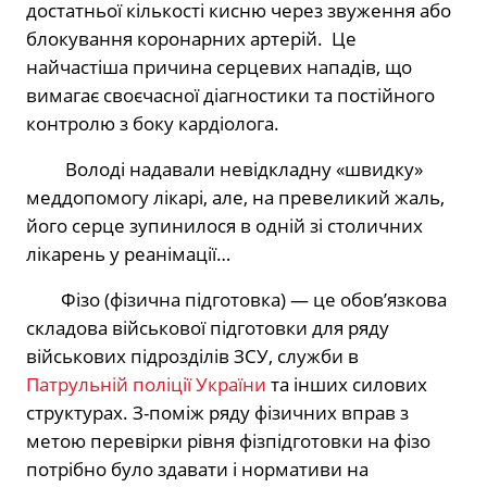
достатньої кількості кисню через звуження або
блокування коронарних артерій.
Це
найчастіша причина серцевих нападів, що
вимагає своєчасної діагностики та постійного
контролю з боку кардіолога.
Володі надавали невідкладну «швидку»
меддопомогу лікарі, але, на превеликий жаль,
його серце зупинилося в одній зі столичних
лікарень у реанімації…
Фізо (фізична підготовка) — це обов’язкова
складова військової підготовки для ряду
військових підрозділів ЗСУ, служби в
Патрульній поліції України
та інших силових
структурах. З-поміж ряду фізичних вправ з
метою перевірки рівня фізпідготовки на фізо
потрібно було здавати і нормативи на