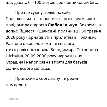
швидкість: біг 100 метрів або човниковий біг…
Про цю сумну подію на сайті
Полянківського старостинського округу також
повідомила староста
Любов Ільчук
. Зокрема, в
дописі йшлося: «Шановні
полянківці! 30 травня
2026 року чорна звістка прилетіла в Полянки.
Раптово обірвалося життя світлого
життєрадісного юнака Володимира Петровича
Нікітчіна, 20.09.2006 року народження.
Страшна і непоправна втрата для батьків,
рідних всього селища.
Приносимо свої співчуття родині
померлого.
РЕКЛАМА