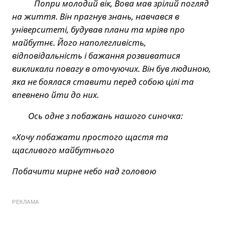
Попри молодий вік, Вова мав зрілий погляд
на життя. Він прагнув знань, навчався в
університеті, будував плани та мріяв про
майбутнє. Його наполегливість,
відповідальність і бажання розвиватися
викликали повагу в оточуючих. Він був людиною,
яка не боялася ставити перед собою цілі та
впевнено йти до них.
Ось одне з побажань нашого синочка:
«Хочу побажати простого щастя та
щасливого майбутнього
Побачити мирне небо над головою
РЕКЛАМА