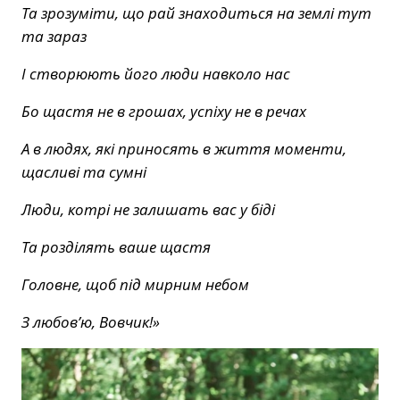
Та зрозуміти, що рай знаходиться на землі тут
та зараз
І створюють його люди навколо нас
Бо щастя не в грошах, успіху не в речах
А в людях, які приносять в життя моменти,
щасливі та сумні
Люди, котрі не залишать вас у біді
Та розділять ваше щастя
Головне, щоб під мирним небом
З любовʼю, Вовчик!»