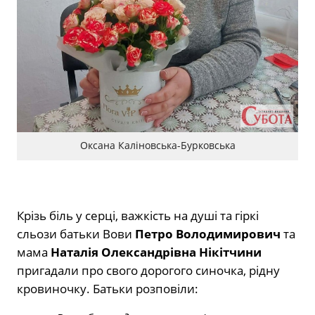
Оксана Каліновська-Бурковська
Крізь біль у серці, важкість на душі та гіркі
сльози батьки Вови
Петро Володимирович
та
мама
Наталія Олександрівна Нікітчини
пригадали про свого дорогого синочка, рідну
кровиночку. Батьки розповіли: