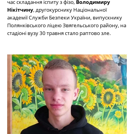
час складання іспиту з фізо,
Володимиру
Нікітчину
, другокурснику Національної
академії Служби Безпеки України, випускнику
Полянківського ліцею Звягельського району, на
стадіоні вузу 30 травня стало раптово зле.