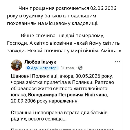
Чин прощання розпочнеться 02.06.2026
року в будинку батьків із подальшим
похованням на місцевому кладовищі.
Вічне спочивання дай померлому,
Господи. А світло віковічне нехай йому світить
завжди. Нехай спочиває у мирі вічнім. Амінь…»