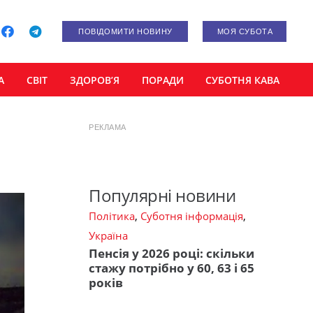
ПОВІДОМИТИ НОВИНУ
МОЯ СУБОТА
А
СВІТ
ЗДОРОВ’Я
ПОРАДИ
СУБОТНЯ КАВА
РЕКЛАМА
Популярні новини
Політика
,
Суботня інформація
,
Україна
Пенсія у 2026 році: скільки
стажу потрібно у 60, 63 і 65
років