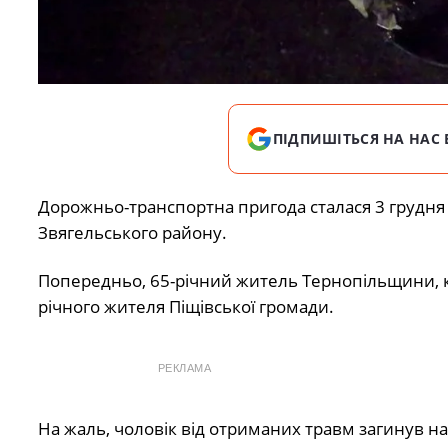
ПІДПИШІТЬСЯ НА НАС 
Дорожньо-транспортна пригода сталася 3 грудня 
Звягельського району.
Попередньо, 65-річний житель Тернопільщини, ке
річного жителя Піщівської громади.
РЕКЛАМА
На жаль, чоловік від отриманих травм загинув на м