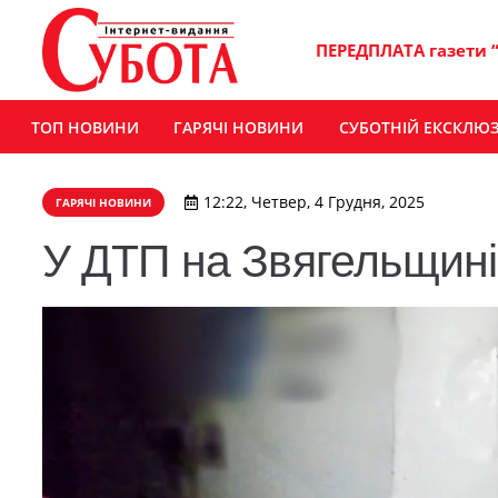
ПЕРЕДПЛАТА газети 
ТОП НОВИНИ
ГАРЯЧІ НОВИНИ
СУБОТНІЙ ЕКСКЛЮ
12:22, Четвер, 4 Грудня, 2025
ГАРЯЧІ НОВИНИ
У ДТП на Звягельщині 