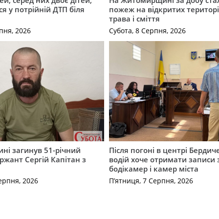
я у потрійній ДТП біля
пожеж на відкритих територі
трава і сміття
пня, 2026
Субота, 8 Серпня, 2026
ні загинув 51-річний
Після погоні в центрі Бердич
ржант Сергій Капітан з
водій хоче отримати записи 
бодікамер і камер міста
ерпня, 2026
П’ятниця, 7 Серпня, 2026