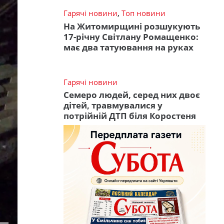
Гарячі новини
,
Топ новини
На Житомирщині розшукують
17-річну Світлану Ромащенко:
має два татуювання на руках
Гарячі новини
Семеро людей, серед них двоє
дітей, травмувалися у
потрійній ДТП біля Коростеня