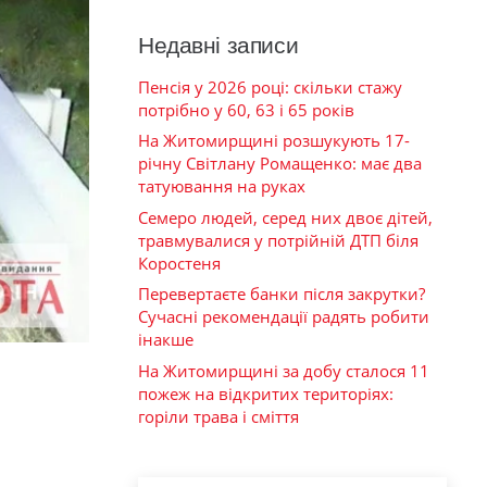
Недавні записи
Пенсія у 2026 році: скільки стажу
потрібно у 60, 63 і 65 років
На Житомирщині розшукують 17-
річну Світлану Ромащенко: має два
татуювання на руках
Семеро людей, серед них двоє дітей,
травмувалися у потрійній ДТП біля
Коростеня
Перевертаєте банки після закрутки?
Сучасні рекомендації радять робити
інакше
На Житомирщині за добу сталося 11
пожеж на відкритих територіях:
горіли трава і сміття