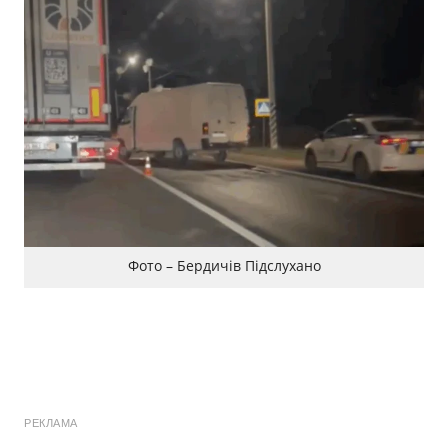
Фото – Бердичів Підслухано
РЕКЛАМА