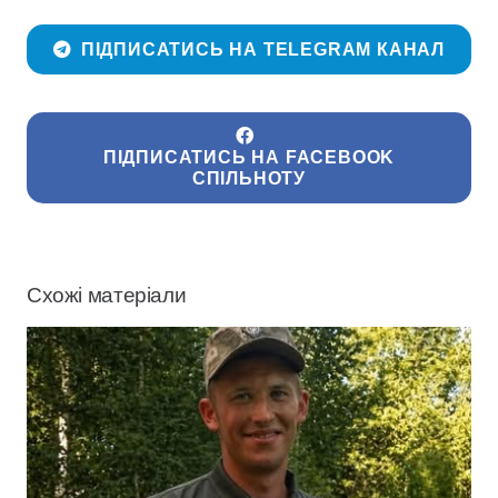
ПІДПИСАТИСЬ НА TELEGRAM КАНАЛ
ПІДПИСАТИСЬ НА FACEBOOK
СПІЛЬНОТУ
Схожі матеріали