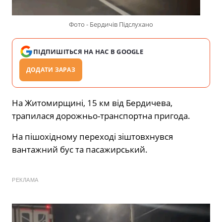
Фото - Бердичів Підслухано
ПІДПИШІТЬСЯ НА НАС В GOOGLE
ДОДАТИ ЗАРАЗ
На Житомирщині, 15 км від Бердичева,
трапилася дорожньо-транспортна пригода.
На пішохідному переході зіштовхнувся
вантажний бус та пасажирський.
РЕКЛАМА