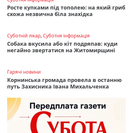
Росте купками під тополею: на який гриб
схожа незвична біла знахідка
Суботній лікар
,
Суботня інформація
Собака вкусила або кіт подряпав: куди
негайно звертатися на Житомирщині
Гарячі новини
Корнинська громада провела в останню
путь Захисника Івана Михальченка