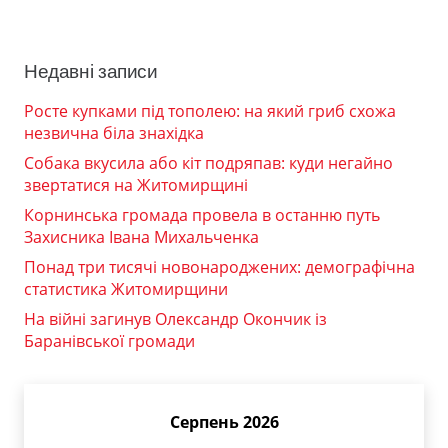
Недавні записи
Росте купками під тополею: на який гриб схожа
незвична біла знахідка
Собака вкусила або кіт подряпав: куди негайно
звертатися на Житомирщині
Корнинська громада провела в останню путь
Захисника Івана Михальченка
Понад три тисячі новонароджених: демографічна
статистика Житомирщини
На війні загинув Олександр Окончик із
Баранівської громади
Серпень 2026