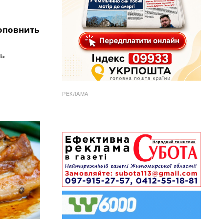
доповнить
дь
РЕКЛАМА