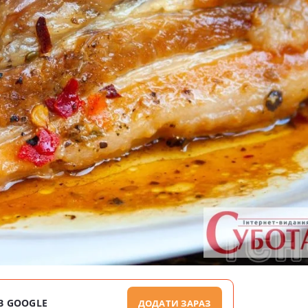
В GOOGLE
ДОДАТИ ЗАРАЗ