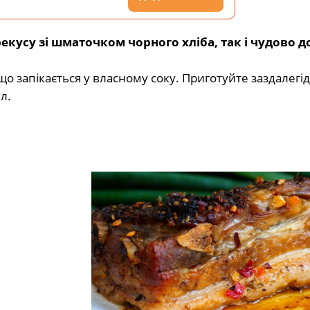
рекусу зі шматочком чорного хліба, так і чудово 
о запікається у власному соку. Приготуйте заздалегі
л.