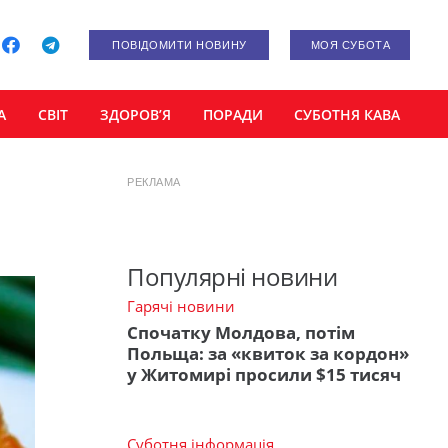
ПОВІДОМИТИ НОВИНУ
МОЯ СУБОТА
А
СВІТ
ЗДОРОВ’Я
ПОРАДИ
СУБОТНЯ КАВА
РЕКЛАМА
Популярні новини
Гарячі новини
Спочатку Молдова, потім
Польща: за «квиток за кордон»
у Житомирі просили $15 тисяч
Суботня інформація