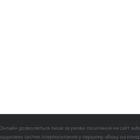
Онлайн дозволяється лише за умови посилання на сайт subo
пошукових систем гіперпосилання у першому абзаці на конк