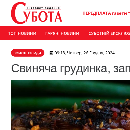
ПЕРЕДПЛАТА газети 
ТОП НОВИНИ
ГАРЯЧІ НОВИНИ
СУБОТНІЙ ЕКСКЛЮ
09:13, Четвер, 26 Грудня, 2024
СУБОТНІ ПОРАДИ
Свиняча грудинка, зап