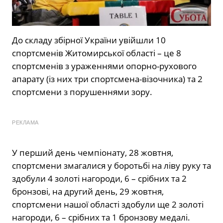
До складу збірної України увійшли 10
спортсменів Житомирської області – це 8
спортсменів з ураженнями опорно-рухового
апарату (із них три спортсмена-візочника) та 2
спортсмени з порушеннями зору.
РЕКЛАМА
У перший день чемпіонату, 28 жовтня,
спортсмени змагалися у боротьбі на ліву руку та
здобули 4 золоті нагороди, 6 – срібних та 2
бронзові, на другий день, 29 жовтня,
спортсмени нашої області здобули ще 2 золоті
нагороди, 6 – срібних та 1 бронзову медалі.