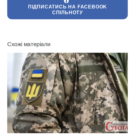
ПІДПИСАТИСЬ НА FACEBOOK
СПІЛЬНОТУ
Схожі матеріали