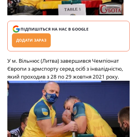
ПІДПИШІТЬСЯ НА НАС В GOOGLE
ДОДАТИ ЗАРАЗ
У м. Вільнюс (Литва) завершився Чемпіонат
Європи з армспорту серед осіб з інвалідністю,
який проходив з 28 по 29 жовтня 2021 року.