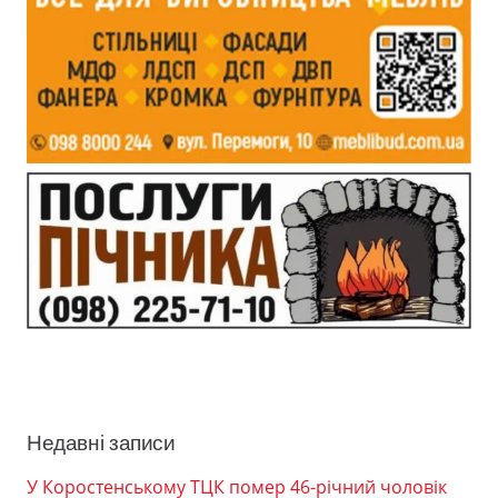
Недавні записи
У Коростенському ТЦК помер 46-річний чоловік