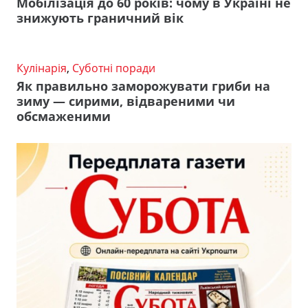
Мобілізація до 60 років: чому в Україні не
знижують граничний вік
Кулінарія
,
Суботні поради
Як правильно заморожувати гриби на
зиму — сирими, відвареними чи
обсмаженими