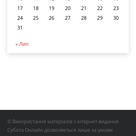
17
18
19
20
21
22
23
24
25
26
27
28
29
30
31
« Лип
© Використання матеріалів з інтернет-видання
Субота Онлайн дозволяється лише за умови