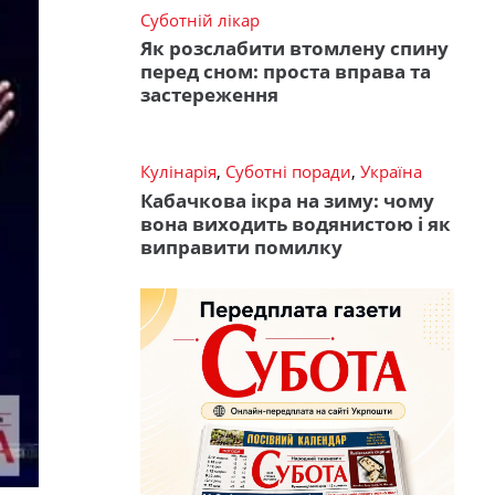
Суботній лікар
Як розслабити втомлену спину
перед сном: проста вправа та
застереження
Кулінарія
,
Суботні поради
,
Україна
Кабачкова ікра на зиму: чому
вона виходить водянистою і як
виправити помилку