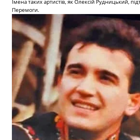
Імена таких артистів, як Олексій Рудницький, під
Перемоги.