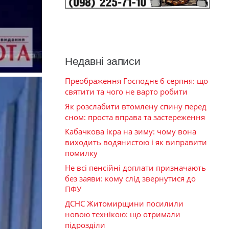
Недавні записи
Преображення Господнє 6 серпня: що
святити та чого не варто робити
Як розслабити втомлену спину перед
сном: проста вправа та застереження
Кабачкова ікра на зиму: чому вона
виходить водянистою і як виправити
помилку
Не всі пенсійні доплати призначають
без заяви: кому слід звернутися до
ПФУ
ДСНС Житомирщини посилили
новою технікою: що отримали
підрозділи