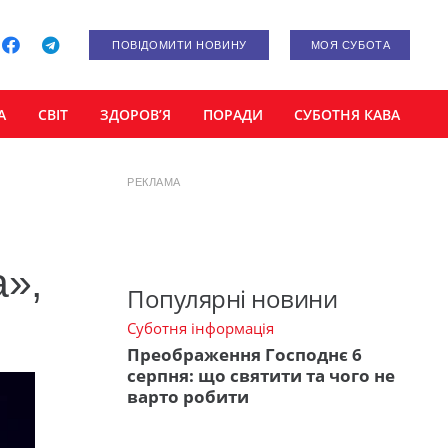
ПОВІДОМИТИ НОВИНУ
МОЯ СУБОТА
А
СВІТ
ЗДОРОВ’Я
ПОРАДИ
СУБОТНЯ КАВА
РЕКЛАМА
а»,
Популярні новини
Суботня інформація
Преображення Господнє 6
серпня: що святити та чого не
варто робити