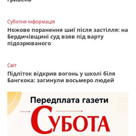
Суботня інформація
Ножове поранення шиї після застілля: на
Бердичівщині суд взяв під варту
підозрюваного
Світ
Підліток відкрив вогонь у школі біля
Бангкока: загинули восьмеро людей