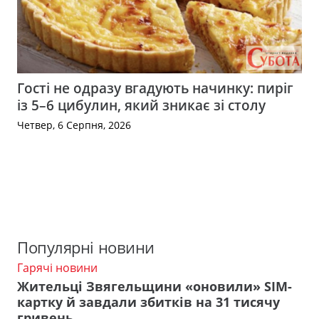
Гості не одразу вгадують начинку: пиріг
із 5–6 цибулин, який зникає зі столу
Четвер, 6 Серпня, 2026
Популярні новини
Гарячі новини
Жительці Звягельщини «оновили» SIM-
картку й завдали збитків на 31 тисячу
гривень