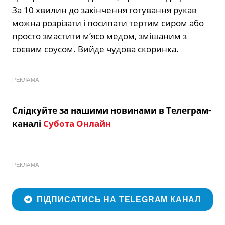
За 10 хвилин до закінчення готування рукав
можна розрізати і посипати тертим сиром або
просто змастити м’ясо медом, змішаним з
соєвим соусом. Вийде чудова скоринка.
РЕКЛАМА
Слідкуйте за нашими новинами в Телеграм-
каналі
Субота Онлайн
РЕКЛАМА
ПІДПИСАТИСЬ НА TELEGRAM КАНАЛ