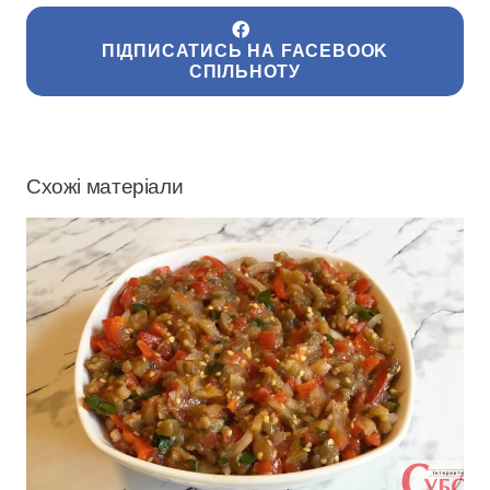
ПІДПИСАТИСЬ НА FACEBOOK
СПІЛЬНОТУ
Схожі матеріали