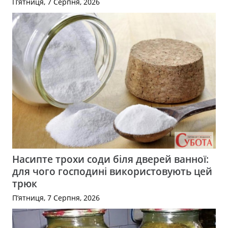
П’ятниця, 7 Серпня, 2026
Насипте трохи соди біля дверей ванної:
для чого господині використовують цей
трюк
П’ятниця, 7 Серпня, 2026