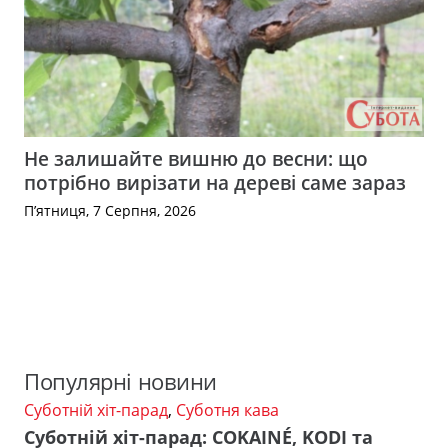
Не залишайте вишню до весни: що
потрібно вирізати на дереві саме зараз
П’ятниця, 7 Серпня, 2026
Популярні новини
Суботній хіт-парад
,
Суботня кава
Суботній хіт-парад: COKAINÉ, KODI та