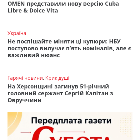
OMEN представили нову версію Cuba
Libre & Dolce Vita
Україна
Не поспішайте міняти ці купюри: НБУ
поступово вилучає п’ять номіналів, але є
важливий нюанс
Гарячі новини
,
Крик душі
На Херсонщині загинув 51-річний
головний сержант Сергій Капітан з
Овруччини