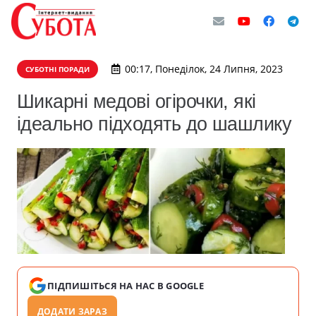
00:17, Понеділок, 24 Липня, 2023
СУБОТНІ ПОРАДИ
Шикарні медові огірочки, які
ідеально підходять до шашлику
ПІДПИШІТЬСЯ НА НАС В GOOGLE
ДОДАТИ ЗАРАЗ