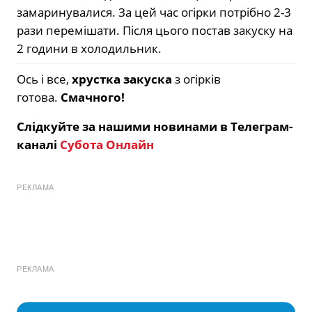
замаринувалися. За цей час огірки потрібно 2-3
рази перемішати. Після цього постав закуску на
2 години в холодильник.
Ось і все,
хрустка закуска
з огірків
готова.
Смачного!
Слідкуйте за нашими новинами в Телеграм-
каналі
Субота Онлайн
РЕКЛАМА
РЕКЛАМА