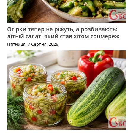
Огірки тепер не ріжуть, а розбивають:
літній салат, який став хітом соцмереж
П’ятниця, 7 Серпня, 2026