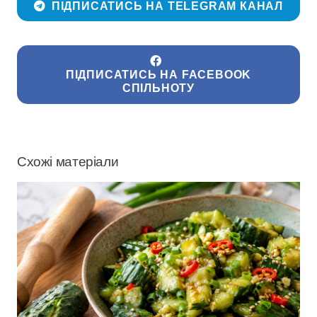
ПІДПИСАТИСЬ НА TELEGRAM КАНАЛ
ПІДПИСАТИСЬ НА FACEBOOK
СПІЛЬНОТУ
Схожі матеріали