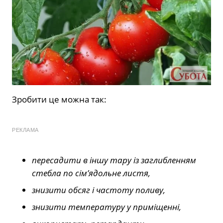
Зробити це можна так:
РЕКЛАМА
пересадити в іншу тару із заглибленням
стебла по сім’ядольне листя,
знизити обсяг і частоту поливу,
знизити температуру у приміщенні,