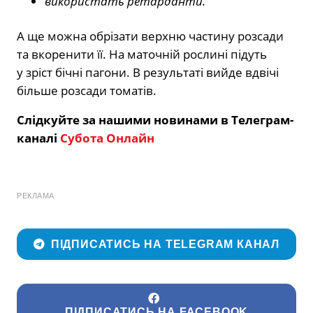
використать ретарданти.
А ще можна обрізати верхню частину розсади
та вкоренити її. На маточній рослині підуть
у зріст бічні пагони. В результаті вийде вдвічі
більше розсади томатів.
Слідкуйте за нашими новинами в Телеграм-
каналі
Субота Онлайн
РЕКЛАМА
ПІДПИСАТИСЬ НА TELEGRAM КАНАЛ
ПІДПИСАТИСЬ НА FACEBOOK