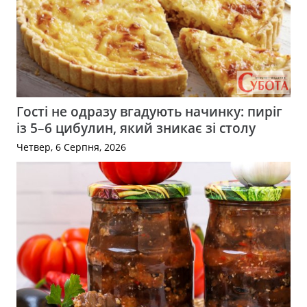
Гості не одразу вгадують начинку: пиріг
із 5–6 цибулин, який зникає зі столу
Четвер, 6 Серпня, 2026