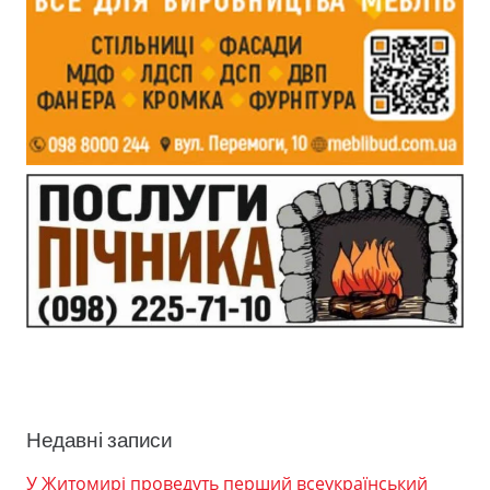
Недавні записи
У Житомирі проведуть перший всеукраїнський