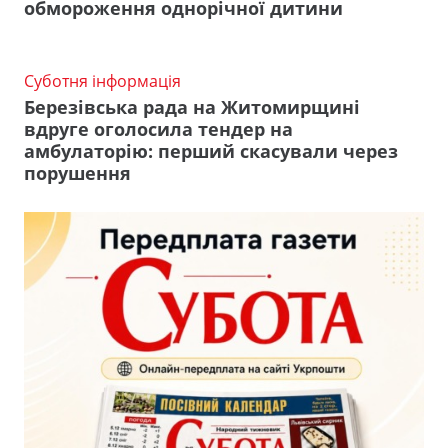
обмороження однорічної дитини
Суботня інформація
Березівська рада на Житомирщині
вдруге оголосила тендер на
амбулаторію: перший скасували через
порушення