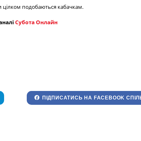
ови цілком подобаються кабачкам.
аналі
Субота Онлайн
ПІДПИСАТИСЬ НА FACEBOOK СПІЛ