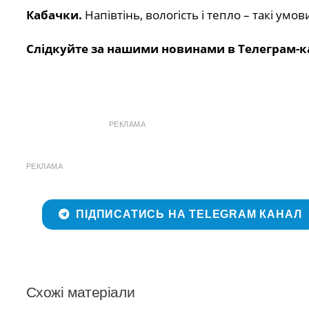
Кабачки.
Напівтінь, вологість і тепло – такі ум
Слідкуйте за нашими новинами в Телеграм-к
РЕКЛАМА
РЕКЛАМА
ПІДПИСАТИСЬ НА TELEGRAM КАНАЛ
Схожі матеріали