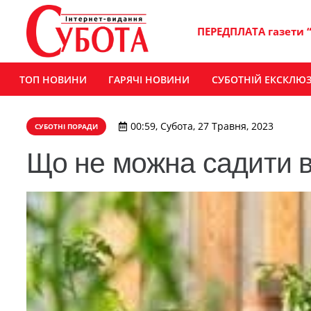
ПЕРЕДПЛАТА газети 
ТОП НОВИНИ
ГАРЯЧІ НОВИНИ
СУБОТНІЙ ЕКСКЛЮ
00:59, Субота, 27 Травня, 2023
СУБОТНІ ПОРАДИ
Що не можна садити в 