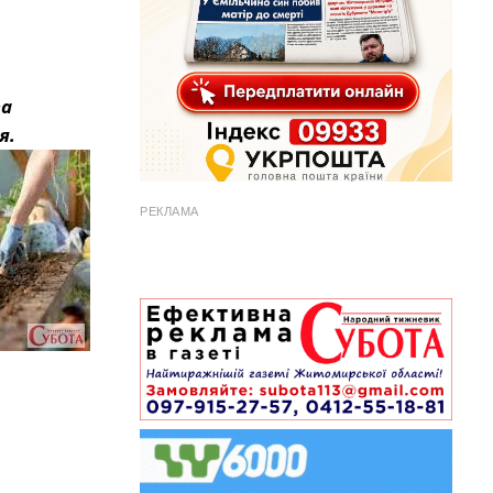
ва
я.
РЕКЛАМА