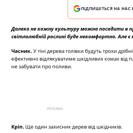
ПІДПИШІТЬСЯ НА НАС 
Далеко не кожну культуру можна посадити в пр
світлолюбній рослині буде некомфортно. Але є 
Часник.
У тіні дерева голівки будуть трохи дріб
ефективно відлякуватиме шкідливих комах від п
не забувати про поливи.
РЕКЛАМА
Кріп.
Ще один захисник дерев від шкідників.