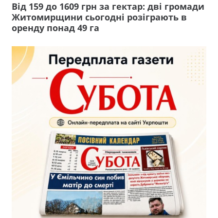
Від 159 до 1609 грн за гектар: дві громади
Житомирщини сьогодні розіграють в
оренду понад 49 га