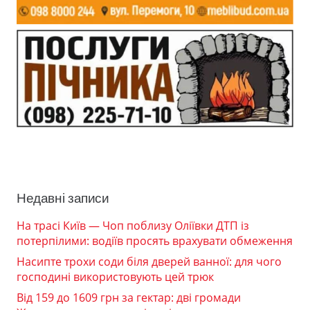
Недавні записи
На трасі Київ — Чоп поблизу Оліївки ДТП із
потерпілими: водіїв просять врахувати обмеження
Насипте трохи соди біля дверей ванної: для чого
господині використовують цей трюк
Від 159 до 1609 грн за гектар: дві громади