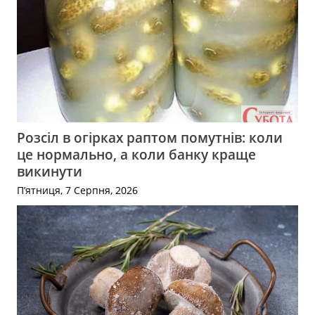
Розсіл в огірках раптом помутнів: коли
це нормально, а коли банку краще
викинути
П’ятниця, 7 Серпня, 2026