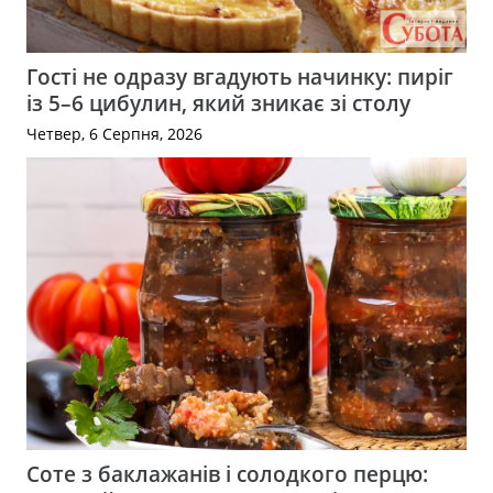
Гості не одразу вгадують начинку: пиріг
із 5–6 цибулин, який зникає зі столу
Четвер, 6 Серпня, 2026
Соте з баклажанів і солодкого перцю: