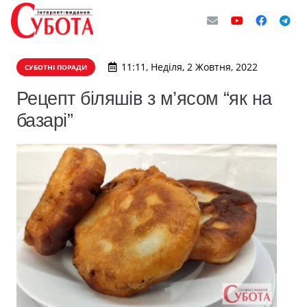
11:11, Неділя, 2 Жовтня, 2022
СУБОТНІ ПОРАДИ
Рецепт біляшів з м’ясом “як на
базарі”