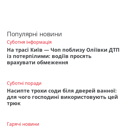
Популярні новини
Суботня інформація
На трасі Київ — Чоп поблизу Оліївки ДТП
із потерпілими: водіїв просять
врахувати обмеження
Суботні поради
Насипте трохи соди біля дверей ванної:
для чого господині використовують цей
трюк
Гарячі новини