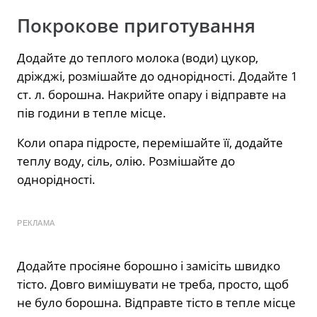
Покрокове приготування
Додайте до теплого молока (води) цукор,
дріжджі, розмішайте до однорідності. Додайте 1
ст. л. борошна. Накрийте опару і відправте на
пів години в тепле місце.
Коли опара підросте, перемішайте її, додайте
теплу воду, сіль, олію. Розмішайте до
однорідності.
РЕКЛАМА
Додайте просіяне борошно і замісіть швидко
тісто. Довго вимішувати не треба, просто, щоб
не було борошна. Відправте тісто в тепле місце